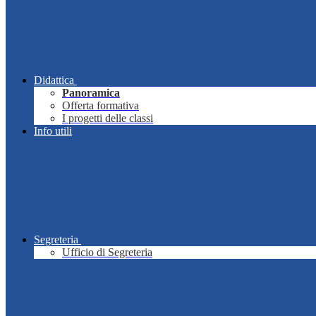
Didattica
Panoramica
Offerta formativa
I progetti delle classi
Info utili
Segreteria
Ufficio di Segreteria