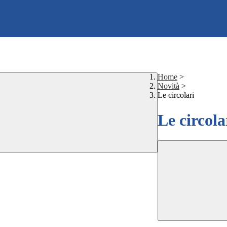
Home
>
Novità
>
Le circolari
Le circola