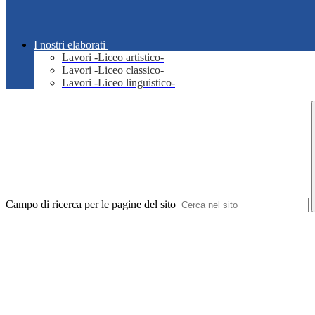
I nostri elaborati
Lavori -Liceo artistico-
Lavori -Liceo classico-
Lavori -Liceo linguistico-
Campo di ricerca per le pagine del sito