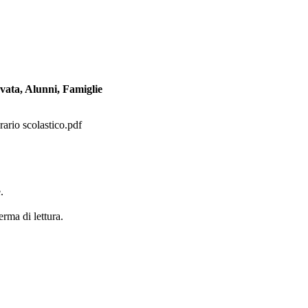
vata, Alunni, Famiglie
rario scolastico.pdf
.
erma di lettura.