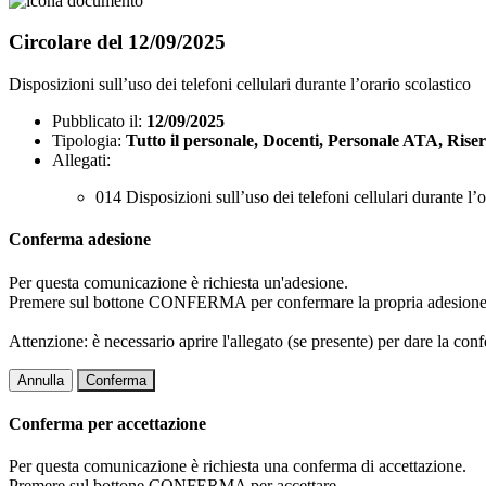
Circolare del 12/09/2025
Disposizioni sull’uso dei telefoni cellulari durante l’orario scolastico
Pubblicato il:
12/09/2025
Tipologia:
Tutto il personale, Docenti, Personale ATA, Riser
Allegati:
014 Disposizioni sull’uso dei telefoni cellulari durante l’o
Conferma adesione
Per questa comunicazione è richiesta un'adesione.
Premere sul bottone CONFERMA per confermare la propria adesione
Attenzione: è necessario aprire l'allegato (se presente) per dare la conf
Annulla
Conferma
Conferma per accettazione
Per questa comunicazione è richiesta una conferma di accettazione.
Premere sul bottone CONFERMA per accettare.