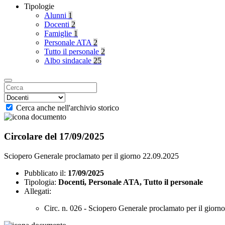
Tipologie
Alunni
1
Docenti
2
Famiglie
1
Personale ATA
2
Tutto il personale
2
Albo sindacale
25
Cerca anche nell'archivio storico
Circolare del 17/09/2025
Sciopero Generale proclamato per il giorno 22.09.2025
Pubblicato il:
17/09/2025
Tipologia:
Docenti, Personale ATA, Tutto il personale
Allegati:
Circ. n. 026 - Sciopero Generale proclamato per il giorn