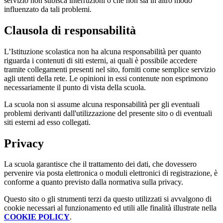
servizio non subisca interruzioni o che non sia in altro modo
influenzato da tali problemi.
Clausola di responsabilità
L’Istituzione scolastica non ha alcuna responsabilità per quanto
riguarda i contenuti di siti esterni, ai quali è possibile accedere
tramite collegamenti presenti nel sito, forniti come semplice servizio
agli utenti della rete. Le opinioni in essi contenute non esprimono
necessariamente il punto di vista della scuola.
La scuola non si assume alcuna responsabilità per gli eventuali
problemi derivanti dall'utilizzazione del presente sito o di eventuali
siti esterni ad esso collegati.
Privacy
La scuola garantisce che il trattamento dei dati, che dovessero
pervenire via posta elettronica o moduli elettronici di registrazione, è
conforme a quanto previsto dalla normativa sulla privacy.
Questo sito o gli strumenti terzi da questo utilizzati si avvalgono di
cookie necessari al funzionamento ed utili alle finalità illustrate nella
COOKIE POLICY
.