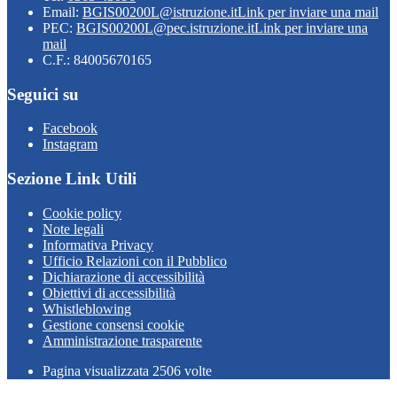
Email:
BGIS00200L@istruzione.it
Link per inviare una mail
PEC:
BGIS00200L@pec.istruzione.it
Link per inviare una
mail
C.F.: 84005670165
Seguici su
Facebook
Instagram
Sezione Link Utili
Cookie policy
Note legali
Informativa Privacy
Ufficio Relazioni con il Pubblico
Dichiarazione di accessibilità
Obiettivi di accessibilità
Whistleblowing
Gestione consensi cookie
Amministrazione trasparente
Pagina visualizzata
2506
volte