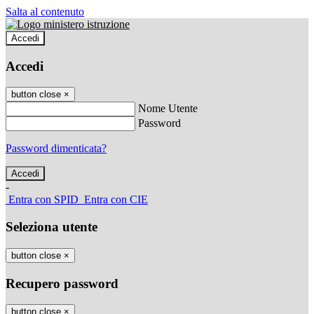
Salta al contenuto
Accedi
Accedi
button close
×
Nome Utente
Password
Password dimenticata?
-
Entra con SPID
Entra con CIE
Seleziona utente
button close
×
Recupero password
button close
×