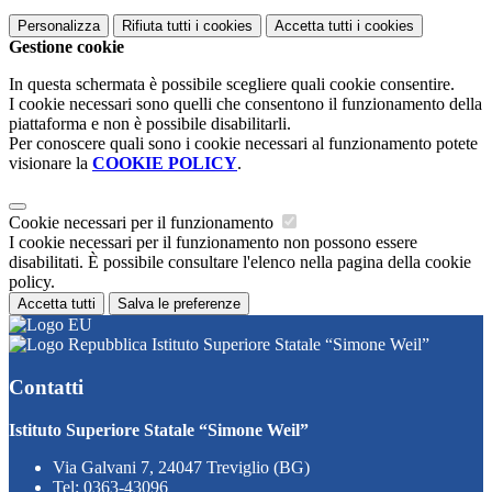
Personalizza
Rifiuta tutti
i cookies
Accetta tutti
i cookies
Gestione cookie
In questa schermata è possibile scegliere quali cookie consentire.
I cookie necessari sono quelli che consentono il funzionamento della
piattaforma e non è possibile disabilitarli.
Per conoscere quali sono i cookie necessari al funzionamento potete
visionare la
COOKIE POLICY
.
Cookie necessari per il funzionamento
I cookie necessari per il funzionamento non possono essere
disabilitati. È possibile consultare l'elenco nella pagina della cookie
policy.
Accetta tutti
Salva le preferenze
Istituto Superiore Statale “Simone Weil”
Contatti
Istituto Superiore Statale “Simone Weil”
Via Galvani 7, 24047 Treviglio (BG)
Tel:
0363-43096