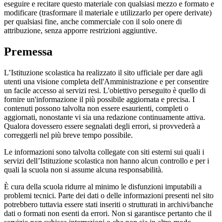
eseguire e recitare questo materiale con qualsiasi mezzo e formato e
modificare (trasformare il materiale e utilizzarlo per opere derivate)
per qualsiasi fine, anche commerciale con il solo onere di
attribuzione, senza apporre restrizioni aggiuntive.
Premessa
L’Istituzione scolastica ha realizzato il sito ufficiale per dare agli
utenti una visione completa dell'Amministrazione e per consentire
un facile accesso ai servizi resi. L'obiettivo perseguito è quello di
fornire un'informazione il più possibile aggiornata e precisa. I
contenuti possono talvolta non essere esaurienti, completi o
aggiornati, nonostante vi sia una redazione continuamente attiva.
Qualora dovessero essere segnalati degli errori, si provvederà a
correggerli nel più breve tempo possibile.
Le informazioni sono talvolta collegate con siti esterni sui quali i
servizi dell’Istituzione scolastica non hanno alcun controllo e per i
quali la scuola non si assume alcuna responsabilità.
È cura della scuola ridurre al minimo le disfunzioni imputabili a
problemi tecnici. Parte dei dati o delle informazioni presenti nel sito
potrebbero tuttavia essere stati inseriti o strutturati in archivi/banche
dati o formati non esenti da errori. Non si garantisce pertanto che il