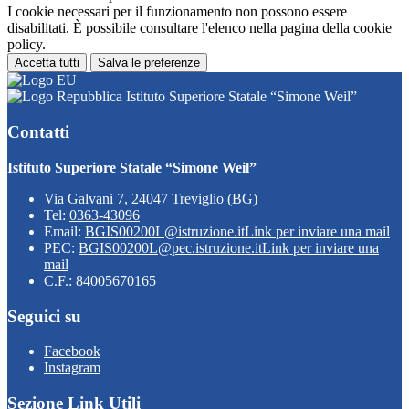
I cookie necessari per il funzionamento non possono essere
disabilitati. È possibile consultare l'elenco nella pagina della cookie
policy.
Accetta tutti
Salva le preferenze
Istituto Superiore Statale “Simone Weil”
Contatti
Istituto Superiore Statale “Simone Weil”
Via Galvani 7, 24047 Treviglio (BG)
Tel:
0363-43096
Email:
BGIS00200L@istruzione.it
Link per inviare una mail
PEC:
BGIS00200L@pec.istruzione.it
Link per inviare una
mail
C.F.: 84005670165
Seguici su
Facebook
Instagram
Sezione Link Utili