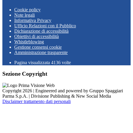
Cookie policy
Note legali
Informativa Privacy
Ufficio Relazioni con il Pubblico
Dichiarazione di accessibilità
Obiettivi di accessibilità
Whistleblowing
Gestione consensi cookie
Amministrazione trasparente
Pagina visualizzata
4136
volte
Sezione Copyright
Copyright 2026 | Engineered and powered by Gruppo Spaggiari
Parma S.p.A. | Divisione Publishing & New Social Media
Disclaimer trattamento dati personali