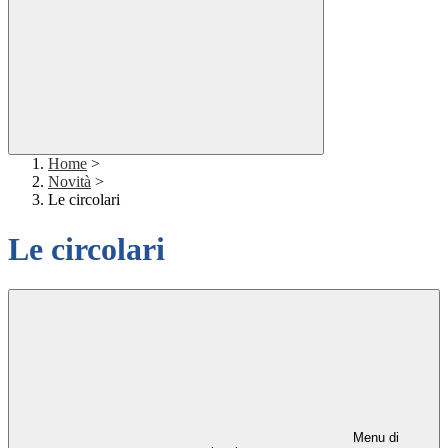
Home
>
Novità
>
Le circolari
Le circolari
Menu di