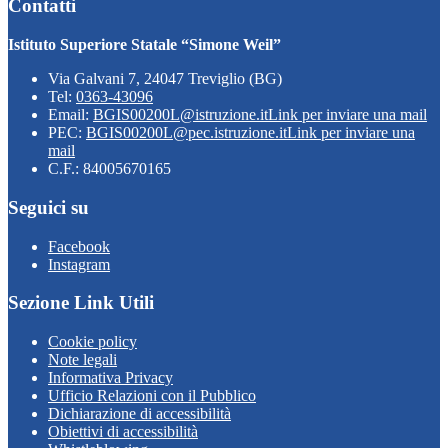
Contatti
Istituto Superiore Statale “Simone Weil”
Via Galvani 7, 24047 Treviglio (BG)
Tel:
0363-43096
Email:
BGIS00200L@istruzione.it
Link per inviare una mail
PEC:
BGIS00200L@pec.istruzione.it
Link per inviare una
mail
C.F.: 84005670165
Seguici su
Facebook
Instagram
Sezione Link Utili
Cookie policy
Note legali
Informativa Privacy
Ufficio Relazioni con il Pubblico
Dichiarazione di accessibilità
Obiettivi di accessibilità