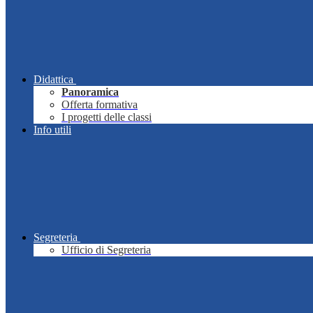
Didattica
Panoramica
Offerta formativa
I progetti delle classi
Info utili
Segreteria
Ufficio di Segreteria