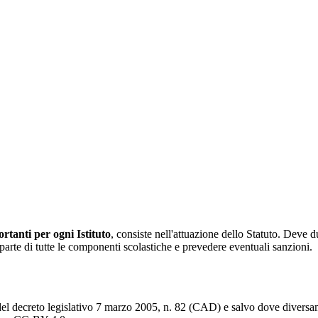
tanti per ogni Istituto
, consiste nell'attuazione dello Statuto. Deve d
da parte di tutte le componenti scolastiche e prevedere eventuali sanzioni.
del decreto legislativo 7 marzo 2005, n. 82 (CAD) e salvo dove diversamen