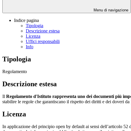
Menu di navigazione
Indice pagina
Tipologia
Descrizione estesa
Licenza
Uffici responsabili
Info
Tipologia
Regolamento
Descrizione estesa
Il
Regolamento d'Istituto rappresenta uno dei documenti più impor
stabilire le regole che garantiscano il rispetto dei diritti e dei doveri 
Licenza
In applicazione del principio open by default ai sensi dell’articolo 52 