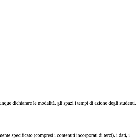
unque dichiarare le modalità, gli spazi i tempi di azione degli studenti,
te specificato (compresi i contenuti incorporati di terzi), i dati, i