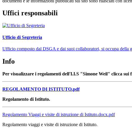
documenti e le informazioni pubblicati sul sito sono rilasciati con li
Uffici responsabili
Ufficio di Segreteria
Ufficio composto dal DSGA e dai suoi collaboratori, si occupa della ges
Info
Per visualizzare i regolamenti dell'I.I.S "Simone Weil" clicca sui f
REGOLAMENTO DI ISTITUTO.pdf
Regolamento di Istituto.
Regolamento Viaggi e visite di istruzione di Istituto.docx.pdf
Regolamento viaggi e visite di istruzione di Istituto.