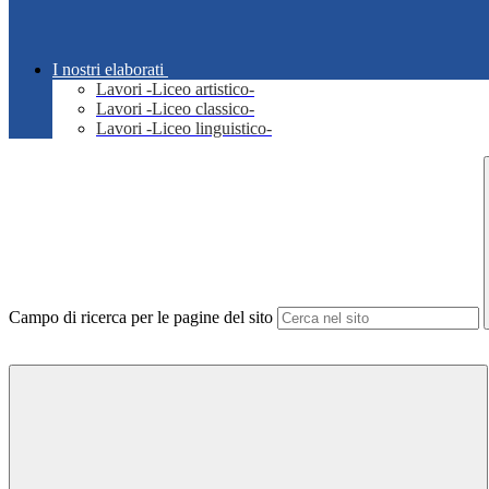
I nostri elaborati
Lavori -Liceo artistico-
Lavori -Liceo classico-
Lavori -Liceo linguistico-
Campo di ricerca per le pagine del sito