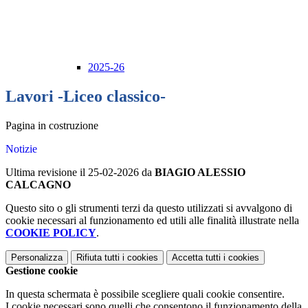
2025-26
Lavori -Liceo classico-
Pagina in costruzione
Notizie
Ultima revisione il 25-02-2026 da
BIAGIO ALESSIO
CALCAGNO
Questo sito o gli strumenti terzi da questo utilizzati si avvalgono di
cookie necessari al funzionamento ed utili alle finalità illustrate nella
COOKIE POLICY
.
Personalizza
Rifiuta tutti
i cookies
Accetta tutti
i cookies
Gestione cookie
In questa schermata è possibile scegliere quali cookie consentire.
I cookie necessari sono quelli che consentono il funzionamento della