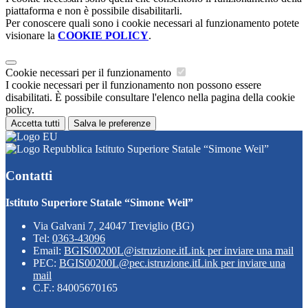
piattaforma e non è possibile disabilitarli.
Per conoscere quali sono i cookie necessari al funzionamento potete
visionare la
COOKIE POLICY
.
Cookie necessari per il funzionamento
I cookie necessari per il funzionamento non possono essere
disabilitati. È possibile consultare l'elenco nella pagina della cookie
policy.
Accetta tutti
Salva le preferenze
Istituto Superiore Statale “Simone Weil”
Contatti
Istituto Superiore Statale “Simone Weil”
Via Galvani 7, 24047 Treviglio (BG)
Tel:
0363-43096
Email:
BGIS00200L@istruzione.it
Link per inviare una mail
PEC:
BGIS00200L@pec.istruzione.it
Link per inviare una
mail
C.F.: 84005670165