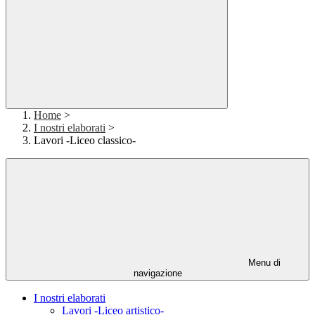
Home
>
I nostri elaborati
>
Lavori -Liceo classico-
Menu di
navigazione
I nostri elaborati
Lavori -Liceo artistico-