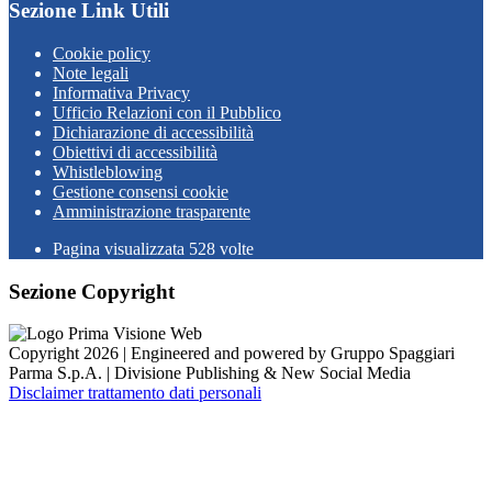
Sezione Link Utili
Cookie policy
Note legali
Informativa Privacy
Ufficio Relazioni con il Pubblico
Dichiarazione di accessibilità
Obiettivi di accessibilità
Whistleblowing
Gestione consensi cookie
Amministrazione trasparente
Pagina visualizzata
528
volte
Sezione Copyright
Copyright 2026 | Engineered and powered by Gruppo Spaggiari
Parma S.p.A. | Divisione Publishing & New Social Media
Disclaimer trattamento dati personali