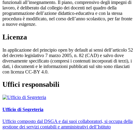
funzionali all’insegnamento. Il piano, comprensivo degli impegni di
lavoro, è deliberato dal collegio dei docenti nel quadro della
programmazione dell’azione didattico-educativa e con la stessa
procedura è modificato, nel corso dell’anno scolastico, per far fronte
a nuove esigenze.
Licenza
In applicazione del principio open by default ai sensi dell’articolo 52
del decreto legislativo 7 marzo 2005, n. 82 (CAD) e salvo dove
diversamente specificato (compresi i contenuti incorporati di terzi), i
dati, i documenti e le informazioni pubblicati sul sito sono rilasciati
con licenza CC-BY 4.0.
Uffici responsabili
Ufficio di Segreteria
Ufficio composto dal DSGA e dai suoi collaboratori, si occupa della
gestione dei servizi contabili e amministrativi dell’Istituto