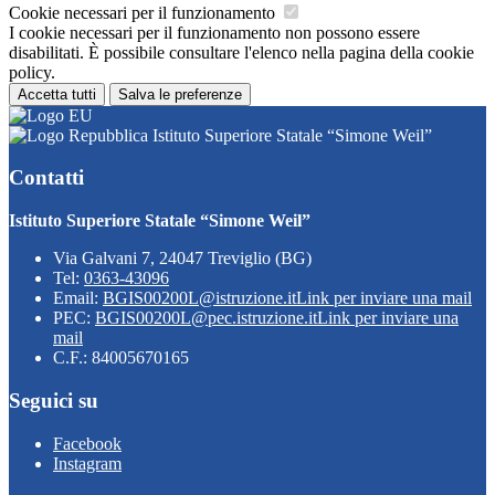
Cookie necessari per il funzionamento
I cookie necessari per il funzionamento non possono essere
disabilitati. È possibile consultare l'elenco nella pagina della cookie
policy.
Accetta tutti
Salva le preferenze
Istituto Superiore Statale “Simone Weil”
Contatti
Istituto Superiore Statale “Simone Weil”
Via Galvani 7, 24047 Treviglio (BG)
Tel:
0363-43096
Email:
BGIS00200L@istruzione.it
Link per inviare una mail
PEC:
BGIS00200L@pec.istruzione.it
Link per inviare una
mail
C.F.: 84005670165
Seguici su
Facebook
Instagram