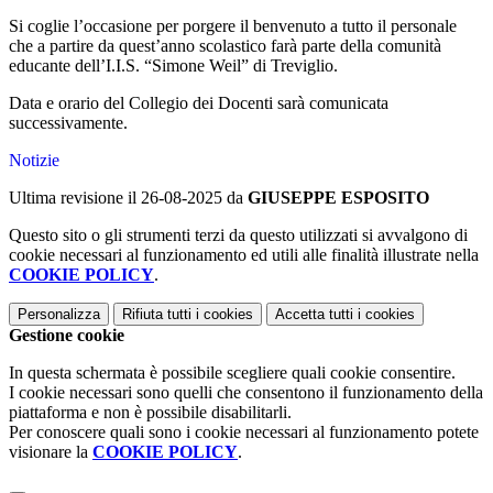
Si coglie l’occasione per porgere il benvenuto a tutto il personale
che a partire da quest’anno scolastico farà parte della comunità
educante dell’I.I.S. “Simone Weil” di Treviglio.
Data e orario del Collegio dei Docenti sarà comunicata
successivamente.
Notizie
Ultima revisione il 26-08-2025 da
GIUSEPPE ESPOSITO
Questo sito o gli strumenti terzi da questo utilizzati si avvalgono di
cookie necessari al funzionamento ed utili alle finalità illustrate nella
COOKIE POLICY
.
Personalizza
Rifiuta tutti
i cookies
Accetta tutti
i cookies
Gestione cookie
In questa schermata è possibile scegliere quali cookie consentire.
I cookie necessari sono quelli che consentono il funzionamento della
piattaforma e non è possibile disabilitarli.
Per conoscere quali sono i cookie necessari al funzionamento potete
visionare la
COOKIE POLICY
.