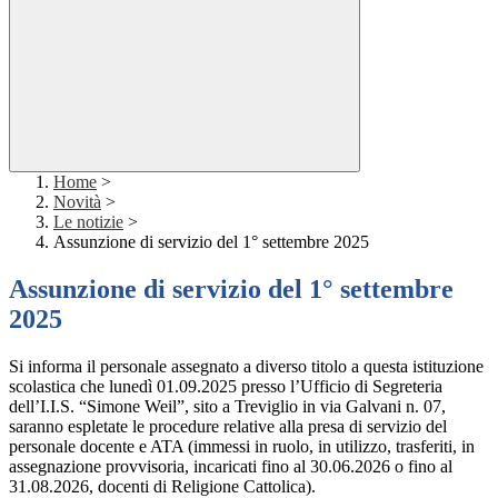
Home
>
Novità
>
Le notizie
>
Assunzione di servizio del 1° settembre 2025
Assunzione di servizio del 1° settembre
2025
Si informa il personale assegnato a diverso titolo a questa istituzione
scolastica che
lunedì 01.09.2025
presso l’Ufficio di Segreteria
dell’I.I.S. “Simone Weil”, sito a Treviglio in via Galvani n. 07,
saranno espletate le procedure relative alla presa di servizio del
personale docente e ATA (immessi in ruolo, in utilizzo, trasferiti, in
assegnazione provvisoria, incaricati fino al 30.06.2026 o fino al
31.08.2026, docenti di Religione Cattolica).