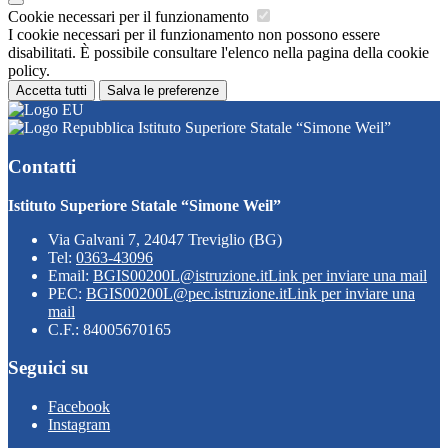
Cookie necessari per il funzionamento
I cookie necessari per il funzionamento non possono essere
disabilitati. È possibile consultare l'elenco nella pagina della cookie
policy.
Accetta tutti
Salva le preferenze
Istituto Superiore Statale “Simone Weil”
Contatti
Istituto Superiore Statale “Simone Weil”
Via Galvani 7, 24047 Treviglio (BG)
Tel:
0363-43096
Email:
BGIS00200L@istruzione.it
Link per inviare una mail
PEC:
BGIS00200L@pec.istruzione.it
Link per inviare una
mail
C.F.: 84005670165
Seguici su
Facebook
Instagram