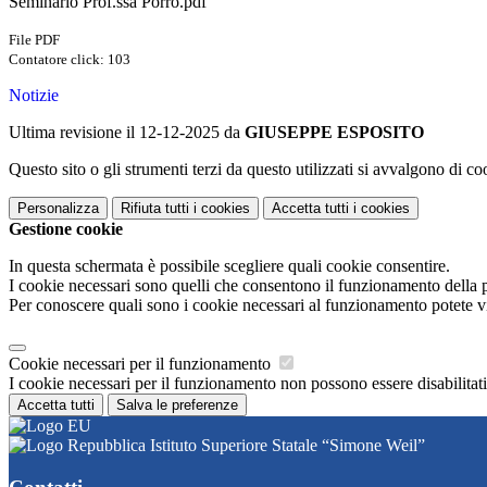
Seminario Prof.ssa Porro.pdf
File PDF
Contatore click: 103
Notizie
Ultima revisione il 12-12-2025 da
GIUSEPPE ESPOSITO
Questo sito o gli strumenti terzi da questo utilizzati si avvalgono di coo
Personalizza
Rifiuta tutti
i cookies
Accetta tutti
i cookies
Gestione cookie
In questa schermata è possibile scegliere quali cookie consentire.
I cookie necessari sono quelli che consentono il funzionamento della pi
Per conoscere quali sono i cookie necessari al funzionamento potete v
Cookie necessari per il funzionamento
I cookie necessari per il funzionamento non possono essere disabilitati.
Accetta tutti
Salva le preferenze
Istituto Superiore Statale “Simone Weil”