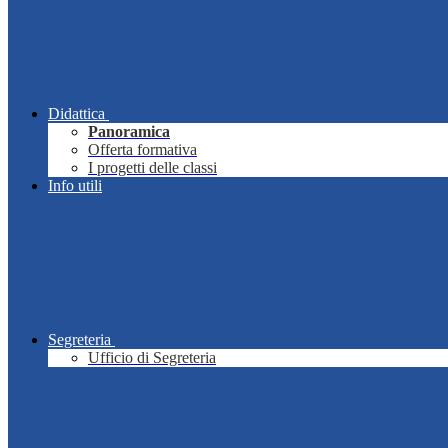
Didattica
Panoramica
Offerta formativa
I progetti delle classi
Info utili
Segreteria
Ufficio di Segreteria