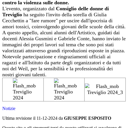
contro la violenza sulle donne.
L'evento, organizzato dal
Consiglio delle donne di
Treviglio
ha seguito l'invito della sorella di Giulia
Cecchettin a "fare rumore" per uscire dall'ipocrisia di
amori tossici, coinvolgendo giovani delle scuole della città.
A questo appello, alcuni alunni dell'Artistico, guidati dai
docenti Alessia Gusmini e Gabriele Conte, hanno inviato le
immagini dei propri lavori sul tema che sono poi stati
valorizzati attraverso grandi riproduzioni esposte in piazza.
Notevole partecipazione e ringraziamenti ufficiali ai
ragazzi e all'Istituto da parte degli organizzatori e da tutti
noi del Weil, per la sensibilità e la professionalità dei
nostri giovani talenti.
Notizie
Ultima revisione il 11-12-2024 da
GIUSEPPE ESPOSITO
Questo sito o gli strumenti terzi da questo utilizzati si avvalgono di