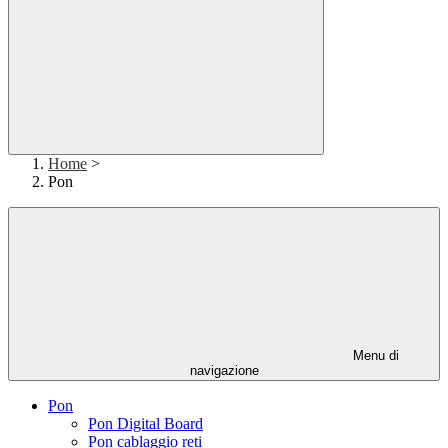
Home
>
Pon
Menu di
navigazione
Pon
Pon Digital Board
Pon cablaggio reti