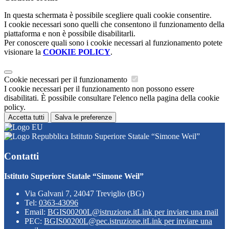
In questa schermata è possibile scegliere quali cookie consentire.
I cookie necessari sono quelli che consentono il funzionamento della
piattaforma e non è possibile disabilitarli.
Per conoscere quali sono i cookie necessari al funzionamento potete
visionare la
COOKIE POLICY
.
Cookie necessari per il funzionamento
I cookie necessari per il funzionamento non possono essere
disabilitati. È possibile consultare l'elenco nella pagina della cookie
policy.
Accetta tutti
Salva le preferenze
Istituto Superiore Statale “Simone Weil”
Contatti
Istituto Superiore Statale “Simone Weil”
Via Galvani 7, 24047 Treviglio (BG)
Tel:
0363-43096
Email:
BGIS00200L@istruzione.it
Link per inviare una mail
PEC:
BGIS00200L@pec.istruzione.it
Link per inviare una