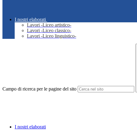
I nostri elaborati
Lavori -Liceo artistico-
Lavori -Liceo classico-
Lavori -Liceo linguistico-
Campo di ricerca per le pagine del sito
I nostri elaborati