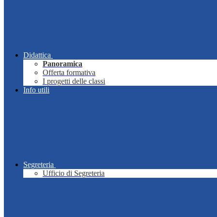
Didattica
Panoramica
Offerta formativa
I progetti delle classi
Info utili
Segreteria
Ufficio di Segreteria