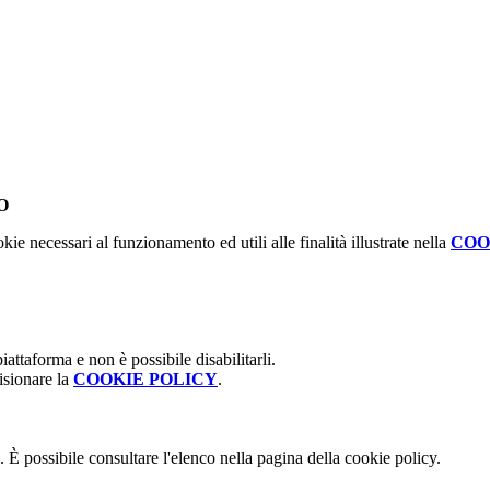
O
kie necessari al funzionamento ed utili alle finalità illustrate nella
COO
attaforma e non è possibile disabilitarli.
isionare la
COOKIE POLICY
.
 È possibile consultare l'elenco nella pagina della cookie policy.