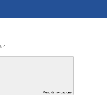
o-
>
Menu di navigazione