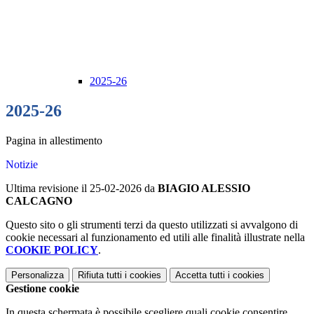
2025-26
2025-26
Pagina in allestimento
Notizie
Ultima revisione il 25-02-2026 da
BIAGIO ALESSIO
CALCAGNO
Questo sito o gli strumenti terzi da questo utilizzati si avvalgono di
cookie necessari al funzionamento ed utili alle finalità illustrate nella
COOKIE POLICY
.
Personalizza
Rifiuta tutti
i cookies
Accetta tutti
i cookies
Gestione cookie
In questa schermata è possibile scegliere quali cookie consentire.