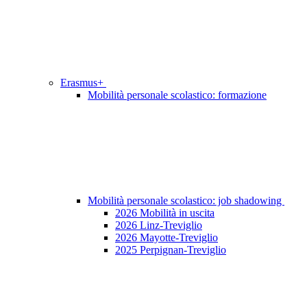
Erasmus+
Mobilità personale scolastico: formazione
Mobilità personale scolastico: job shadowing
2026 Mobilità in uscita
2026 Linz-Treviglio
2026 Mayotte-Treviglio
2025 Perpignan-Treviglio