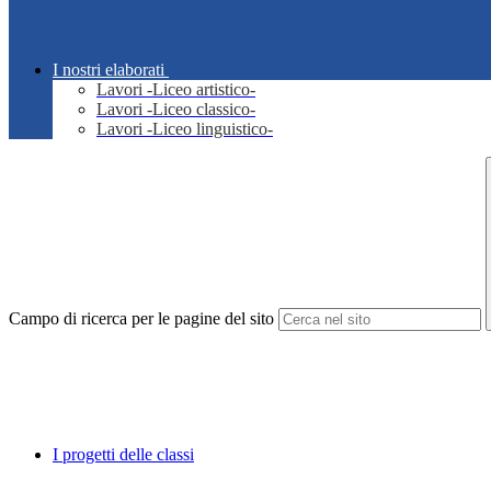
I nostri elaborati
Lavori -Liceo artistico-
Lavori -Liceo classico-
Lavori -Liceo linguistico-
Campo di ricerca per le pagine del sito
I progetti delle classi