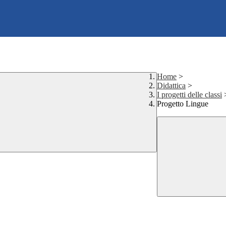
Home
>
Didattica
>
I progetti delle classi
Progetto Lingue