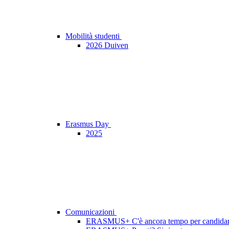
Mobilità studenti
2026 Duiven
Erasmus Day
2025
Comunicazioni
ERASMUS+ C'è ancora tempo per candidars