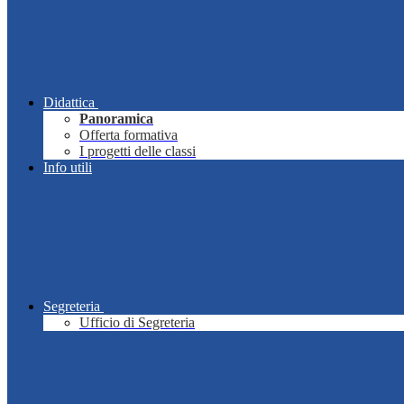
Didattica
Panoramica
Offerta formativa
I progetti delle classi
Info utili
Segreteria
Ufficio di Segreteria