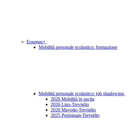
Erasmus+
Mobilità personale scolastico: formazione
Mobilità personale scolastico: job shadowing
2026 Mobilità in uscita
2026 Linz-Treviglio
2026 Mayotte-Treviglio
2025 Perpignan-Treviglio