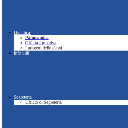
Didattica
Panoramica
Offerta formativa
I progetti delle classi
Info utili
Segreteria
Ufficio di Segreteria