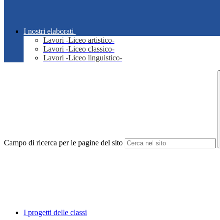
I nostri elaborati
Lavori -Liceo artistico-
Lavori -Liceo classico-
Lavori -Liceo linguistico-
Campo di ricerca per le pagine del sito
I progetti delle classi