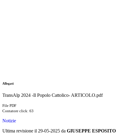
Allegati
TransAlp 2024 -Il Popolo Cattolico- ARTICOLO.pdf
File PDF
Contatore click: 63
Notizie
Ultima revisione il 29-05-2025 da
GIUSEPPE ESPOSITO