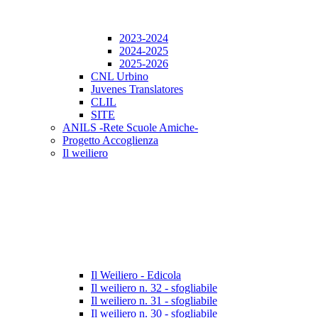
2023-2024
2024-2025
2025-2026
CNL Urbino
Juvenes Translatores
CLIL
SITE
ANILS -Rete Scuole Amiche-
Progetto Accoglienza
Il weiliero
Il Weiliero - Edicola
Il weiliero n. 32 - sfogliabile
Il weiliero n. 31 - sfogliabile
Il weiliero n. 30 - sfogliabile