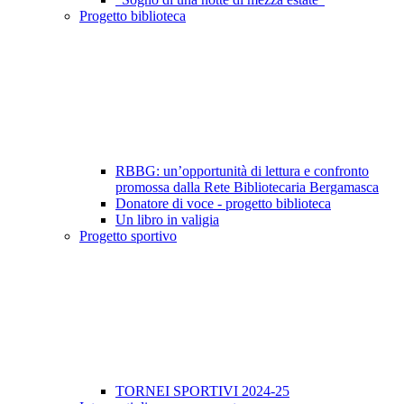
Progetto biblioteca
RBBG: un’opportunità di lettura e confronto
promossa dalla Rete Bibliotecaria Bergamasca
Donatore di voce - progetto biblioteca
Un libro in valigia
Progetto sportivo
TORNEI SPORTIVI 2024-25