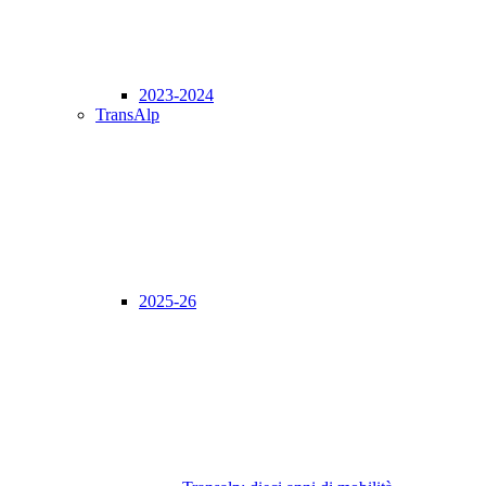
2023-2024
TransAlp
2025-26