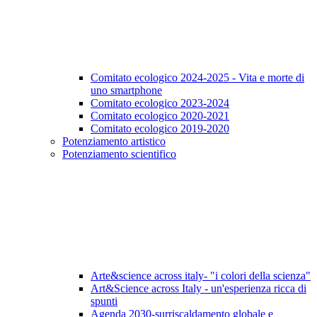
Comitato ecologico 2024-2025 - Vita e morte di
uno smartphone
Comitato ecologico 2023-2024
Comitato ecologico 2020-2021
Comitato ecologico 2019-2020
Potenziamento artistico
Potenziamento scientifico
Arte&science across italy- "i colori della scienza"
Art&Science across Italy - un'esperienza ricca di
spunti
Agenda 2030-surriscaldamento globale e