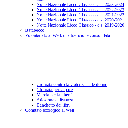
Notte Nazionale Liceo Classico - a.s. 2023-2024
Notte Nazionale Liceo Classico - a.s. 2022-2023
Notte Nazionale Liceo Classico - a.s. 2021-2022
Notte Nazionale Liceo Classico - a.s. 2020-2021
Notte Nazionale Liceo Classico - a.s. 2019-2020
Battibecco
Volontariato al Weil, una tradizione consolidata
Giornata contro la violenza sulle donne
Giornata per la pace
Marcia per la libertà
Adozione a distanza
Banchetto dei libri
Comitato ecologico al Weil