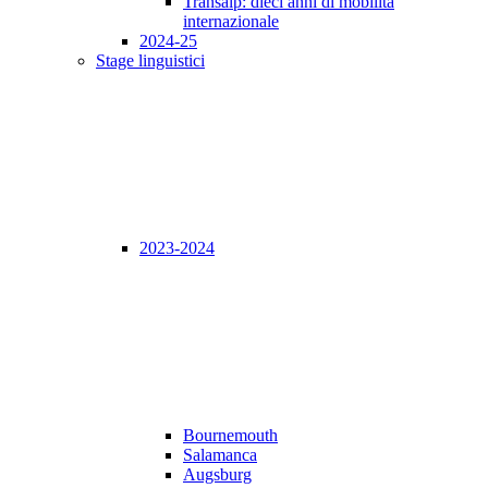
Transalp: dieci anni di mobilità
internazionale
2024-25
Stage linguistici
2023-2024
Bournemouth
Salamanca
Augsburg