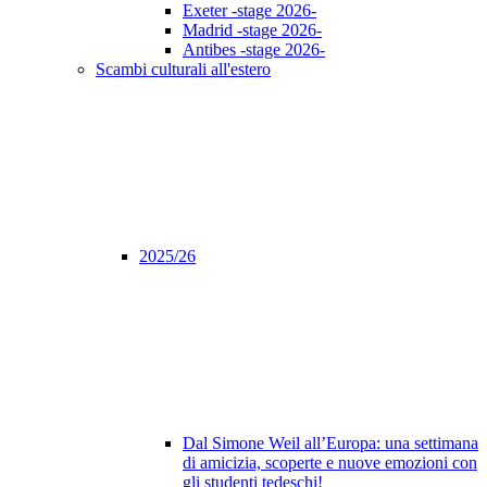
Exeter -stage 2026-
Madrid -stage 2026-
Antibes -stage 2026-
Scambi culturali all'estero
2025/26
Dal Simone Weil all’Europa: una settimana
di amicizia, scoperte e nuove emozioni con
gli studenti tedeschi!