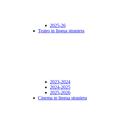
2025-26
Teatro in lingua straniera
2023-2024
2024-2025
2025-2026
Cinema in lingua straniera