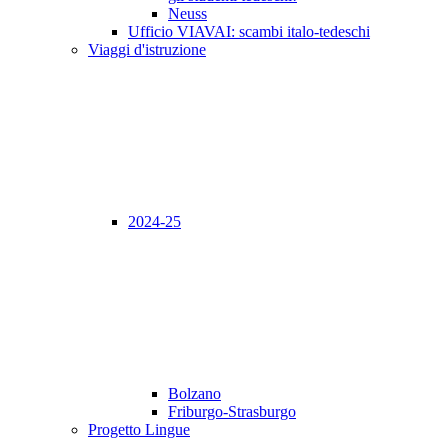
Neuss
Ufficio VIAVAI: scambi italo-tedeschi
Viaggi d'istruzione
2024-25
Bolzano
Friburgo-Strasburgo
Progetto Lingue