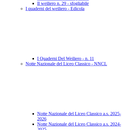
Il weiliero n. 29 - sfogliabile
I quaderni del weiliero - Edicola
I Quaderni Del Weiliero - n. 11
Notte Nazionale del Liceo Classico - NNCL
Notte Nazionale del Liceo Classico a.s. 2025-
2026
Notte Nazionale del Liceo Classico a.s. 2024-
2025