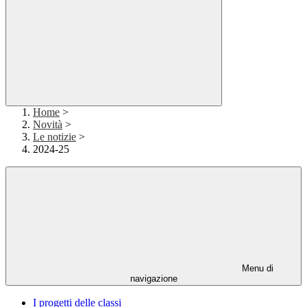
Home
>
Novità
>
Le notizie
>
2024-25
Menu di
navigazione
I progetti delle classi