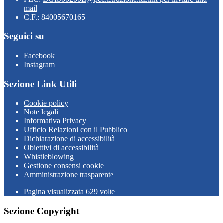
mail
C.F.: 84005670165
Seguici su
Facebook
Instagram
Sezione Link Utili
Cookie policy
Note legali
Informativa Privacy
Ufficio Relazioni con il Pubblico
Dichiarazione di accessibilità
Obiettivi di accessibilità
Whistleblowing
Gestione consensi cookie
Amministrazione trasparente
Pagina visualizzata
629
volte
Sezione Copyright