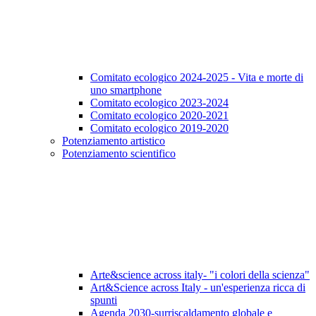
Comitato ecologico 2024-2025 - Vita e morte di
uno smartphone
Comitato ecologico 2023-2024
Comitato ecologico 2020-2021
Comitato ecologico 2019-2020
Potenziamento artistico
Potenziamento scientifico
Arte&science across italy- "i colori della scienza"
Art&Science across Italy - un'esperienza ricca di
spunti
Agenda 2030-surriscaldamento globale e