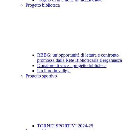
Progetto biblioteca
RBBG: un’opportunità di lettura e confronto
promossa dalla Rete Bibliotecaria Bergamasca
Donatore di voce - progetto biblioteca
Un libro in valigia
Progetto sportivo
TORNEI SPORTIVI 2024-25