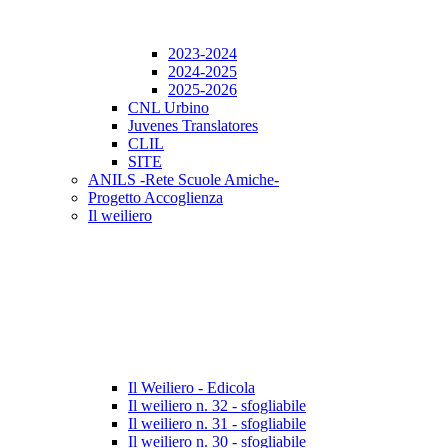
2023-2024
2024-2025
2025-2026
CNL Urbino
Juvenes Translatores
CLIL
SITE
ANILS -Rete Scuole Amiche-
Progetto Accoglienza
Il weiliero
Il Weiliero - Edicola
Il weiliero n. 32 - sfogliabile
Il weiliero n. 31 - sfogliabile
Il weiliero n. 30 - sfogliabile