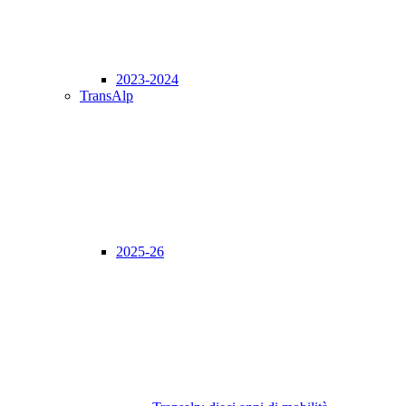
2023-2024
TransAlp
2025-26