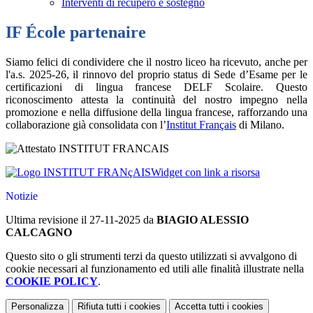
Interventi di recupero e sostegno
IF École partenaire
Siamo felici di condividere che il nostro liceo ha ricevuto, anche per
l'a.s. 2025-26, il rinnovo del proprio status di Sede d’Esame per le
certificazioni di lingua francese DELF Scolaire. Questo
riconoscimento attesta la continuità del nostro impegno nella
promozione e nella diffusione della lingua francese, rafforzando una
collaborazione già consolidata con l’
Institut Français
di Milano.
Widget con link a risorsa
Notizie
Ultima revisione il 27-11-2025 da
BIAGIO ALESSIO
CALCAGNO
Questo sito o gli strumenti terzi da questo utilizzati si avvalgono di
cookie necessari al funzionamento ed utili alle finalità illustrate nella
COOKIE POLICY
.
Personalizza
Rifiuta tutti
i cookies
Accetta tutti
i cookies