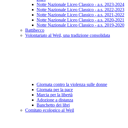
Notte Nazionale Liceo Classico - a.s. 2023-2024
Notte Nazionale Liceo Classico - a.s. 2022-2023
Notte Nazionale Liceo Classico - a.s. 2021-2022
Notte Nazionale Liceo Classico - a.s. 2020-2021
Notte Nazionale Liceo Classico - a.s. 2019-2020
Battibecco
Volontariato al Weil, una tradizione consolidata
Giornata contro la violenza sulle donne
Giornata per la pace
Marcia per la libertà
Adozione a distanza
Banchetto dei libri
Comitato ecologico al Weil