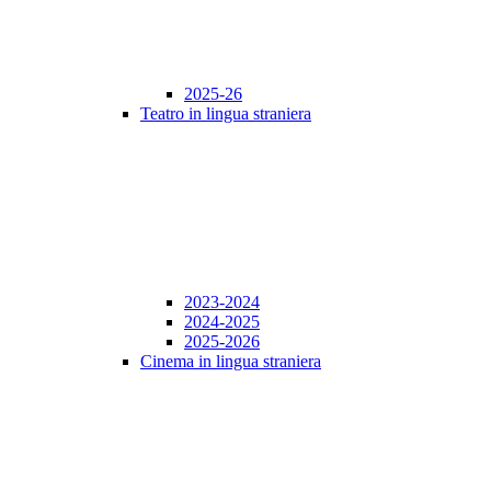
2025-26
Teatro in lingua straniera
2023-2024
2024-2025
2025-2026
Cinema in lingua straniera