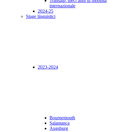
Transalp: dieci anni di mobilità
internazionale
2024-25
Stage linguistici
2023-2024
Bournemouth
Salamanca
Augsburg