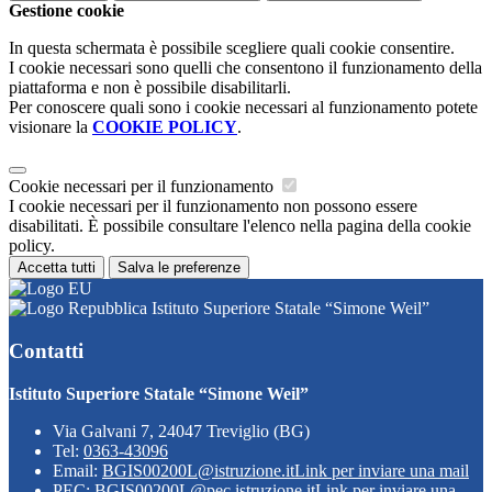
Gestione cookie
In questa schermata è possibile scegliere quali cookie consentire.
I cookie necessari sono quelli che consentono il funzionamento della
piattaforma e non è possibile disabilitarli.
Per conoscere quali sono i cookie necessari al funzionamento potete
visionare la
COOKIE POLICY
.
Cookie necessari per il funzionamento
I cookie necessari per il funzionamento non possono essere
disabilitati. È possibile consultare l'elenco nella pagina della cookie
policy.
Accetta tutti
Salva le preferenze
Istituto Superiore Statale “Simone Weil”
Contatti
Istituto Superiore Statale “Simone Weil”
Via Galvani 7, 24047 Treviglio (BG)
Tel:
0363-43096
Email:
BGIS00200L@istruzione.it
Link per inviare una mail
PEC:
BGIS00200L@pec.istruzione.it
Link per inviare una