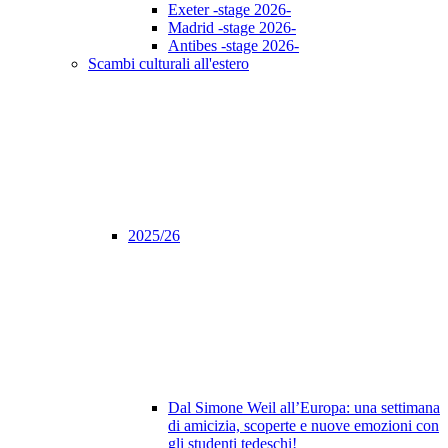
Exeter -stage 2026-
Madrid -stage 2026-
Antibes -stage 2026-
Scambi culturali all'estero
2025/26
Dal Simone Weil all’Europa: una settimana
di amicizia, scoperte e nuove emozioni con
gli studenti tedeschi!