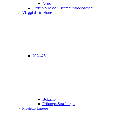
Neuss
Ufficio VIAVAI: scambi italo-tedeschi
Viaggi d'istruzione
2024-25
Bolzano
Friburgo-Strasburgo
Progetto Lingue