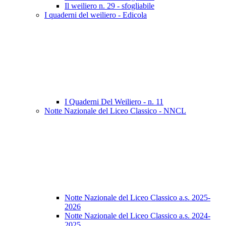
Il weiliero n. 29 - sfogliabile
I quaderni del weiliero - Edicola
I Quaderni Del Weiliero - n. 11
Notte Nazionale del Liceo Classico - NNCL
Notte Nazionale del Liceo Classico a.s. 2025-
2026
Notte Nazionale del Liceo Classico a.s. 2024-
2025