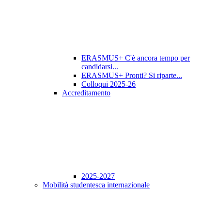
ERASMUS+ C'è ancora tempo per
candidarsi...
ERASMUS+ Pronti? Si riparte...
Colloqui 2025-26
Accreditamento
2025-2027
Mobilità studentesca internazionale