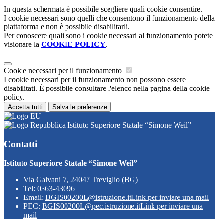
In questa schermata è possibile scegliere quali cookie consentire.
I cookie necessari sono quelli che consentono il funzionamento della
piattaforma e non è possibile disabilitarli.
Per conoscere quali sono i cookie necessari al funzionamento potete
visionare la
COOKIE POLICY
.
Cookie necessari per il funzionamento
I cookie necessari per il funzionamento non possono essere
disabilitati. È possibile consultare l'elenco nella pagina della cookie
policy.
Accetta tutti
Salva le preferenze
Istituto Superiore Statale “Simone Weil”
Contatti
Istituto Superiore Statale “Simone Weil”
Via Galvani 7, 24047 Treviglio (BG)
Tel:
0363-43096
Email:
BGIS00200L@istruzione.it
Link per inviare una mail
PEC:
BGIS00200L@pec.istruzione.it
Link per inviare una
mail