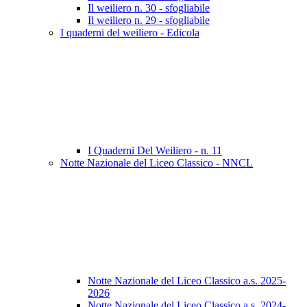
Il weiliero n. 30 - sfogliabile
Il weiliero n. 29 - sfogliabile
I quaderni del weiliero - Edicola
I Quaderni Del Weiliero - n. 11
Notte Nazionale del Liceo Classico - NNCL
Notte Nazionale del Liceo Classico a.s. 2025-
2026
Notte Nazionale del Liceo Classico a.s. 2024-