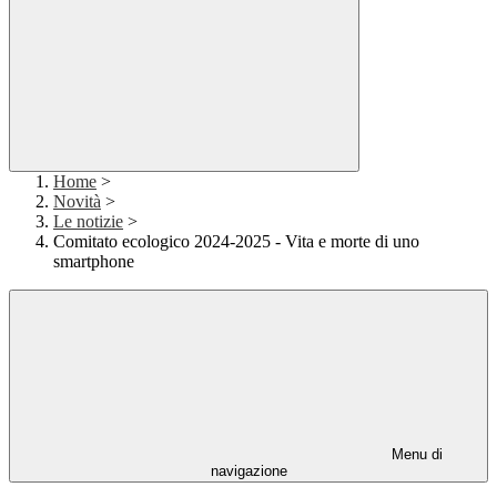
Home
>
Novità
>
Le notizie
>
Comitato ecologico 2024-2025 - Vita e morte di uno
smartphone
Menu di
navigazione