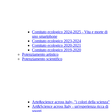
Comitato ecologico 2024-2025 - Vita e morte di
uno smartphone
Comitato ecologico 2023-2024
Comitato ecologico 2020-2021
Comitato ecologico 2019-2020
Potenziamento artistico
Potenziamento scientifico
Arte&science across italy- "i colori della scienza"
Art&Science across Italy - un'esperienza ricca di
spunti