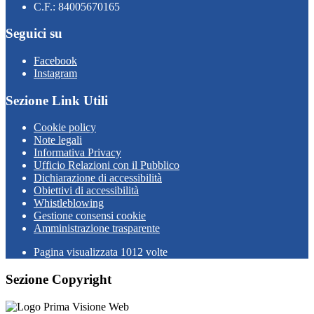
C.F.: 84005670165
Seguici su
Facebook
Instagram
Sezione Link Utili
Cookie policy
Note legali
Informativa Privacy
Ufficio Relazioni con il Pubblico
Dichiarazione di accessibilità
Obiettivi di accessibilità
Whistleblowing
Gestione consensi cookie
Amministrazione trasparente
Pagina visualizzata
1012
volte
Sezione Copyright