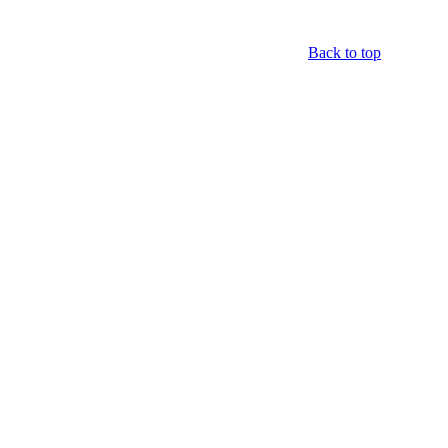
Back to top