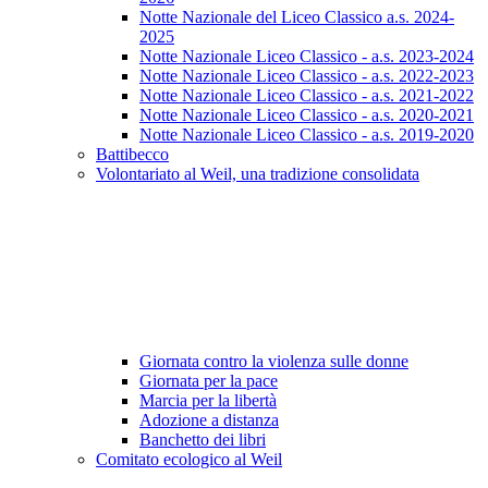
Notte Nazionale del Liceo Classico a.s. 2024-
2025
Notte Nazionale Liceo Classico - a.s. 2023-2024
Notte Nazionale Liceo Classico - a.s. 2022-2023
Notte Nazionale Liceo Classico - a.s. 2021-2022
Notte Nazionale Liceo Classico - a.s. 2020-2021
Notte Nazionale Liceo Classico - a.s. 2019-2020
Battibecco
Volontariato al Weil, una tradizione consolidata
Giornata contro la violenza sulle donne
Giornata per la pace
Marcia per la libertà
Adozione a distanza
Banchetto dei libri
Comitato ecologico al Weil