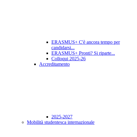
ERASMUS+ C'è ancora tempo per
candidarsi...
ERASMUS+ Pronti? Si riparte...
Colloqui 2025-26
Accreditamento
2025-2027
Mobilità studentesca internazionale