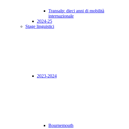
Transalp: dieci anni di mobilità
internazionale
2024-25
Stage linguistici
2023-2024
Bournemouth