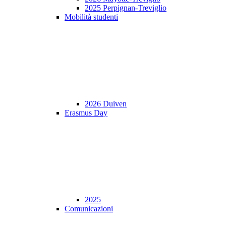
2025 Perpignan-Treviglio
Mobilità studenti
2026 Duiven
Erasmus Day
2025
Comunicazioni