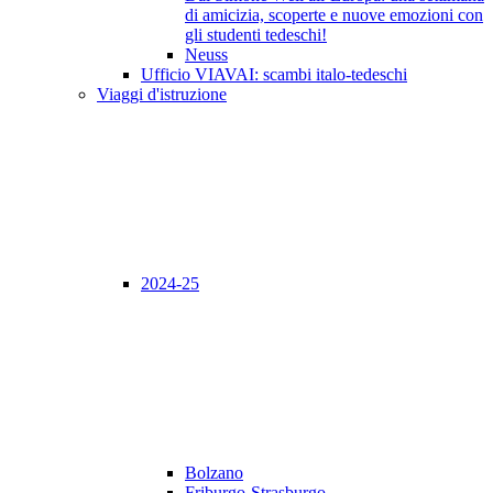
di amicizia, scoperte e nuove emozioni con
gli studenti tedeschi!
Neuss
Ufficio VIAVAI: scambi italo-tedeschi
Viaggi d'istruzione
2024-25
Bolzano
Friburgo-Strasburgo