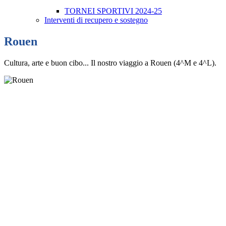
TORNEI SPORTIVI 2024-25
Interventi di recupero e sostegno
Rouen
Cultura, arte e buon cibo... Il nostro viaggio a Rouen (4^M e 4^L).