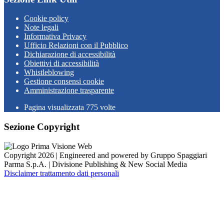
Cookie policy
Note legali
Informativa Privacy
Ufficio Relazioni con il Pubblico
Dichiarazione di accessibilità
Obiettivi di accessibilità
Whistleblowing
Gestione consensi cookie
Amministrazione trasparente
Pagina visualizzata
775
volte
Sezione Copyright
Copyright 2026 | Engineered and powered by Gruppo Spaggiari
Parma S.p.A. | Divisione Publishing & New Social Media
Disclaimer trattamento dati personali