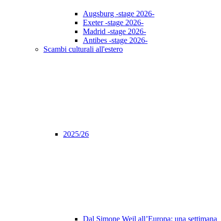
Augsburg -stage 2026-
Exeter -stage 2026-
Madrid -stage 2026-
Antibes -stage 2026-
Scambi culturali all'estero
2025/26
Dal Simone Weil all’Europa: una settimana