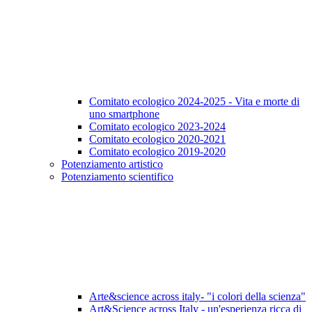
Comitato ecologico 2024-2025 - Vita e morte di
uno smartphone
Comitato ecologico 2023-2024
Comitato ecologico 2020-2021
Comitato ecologico 2019-2020
Potenziamento artistico
Potenziamento scientifico
Arte&science across italy- "i colori della scienza"
Art&Science across Italy - un'esperienza ricca di