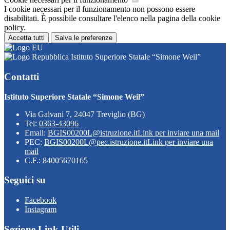
I cookie necessari per il funzionamento non possono essere
disabilitati. È possibile consultare l'elenco nella pagina della cookie
policy.
Accetta tutti
Salva le preferenze
Istituto Superiore Statale “Simone Weil”
Contatti
Istituto Superiore Statale “Simone Weil”
Via Galvani 7, 24047 Treviglio (BG)
Tel:
0363-43096
Email:
BGIS00200L@istruzione.it
Link per inviare una mail
PEC:
BGIS00200L@pec.istruzione.it
Link per inviare una
mail
C.F.: 84005670165
Seguici su
Facebook
Instagram
Sezione Link Utili