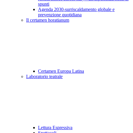
spunti
Agenda 2030-surriscaldamento globale e
prevenzione quotidiana
Il certamen horatianum
Certamen Europa Latina
Laboratorio teatrale
Lettura Espressiva
Spettacoli