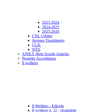
2023-2024
2024-2025
2025-2026
CNL Urbino
Juvenes Translatores
CLIL
SITE
ANILS -Rete Scuole Amiche-
Progetto Accoglienza
Il weiliero
Il Weiliero - Edicola
Il weiliero n. 32 - sfogliabile