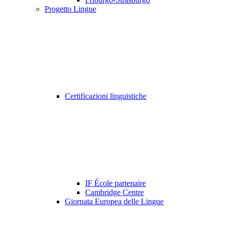
Progetto Lingue
Certificazioni linguistiche
IF École partenaire
Cambridge Centre
Giornata Europea delle Lingue