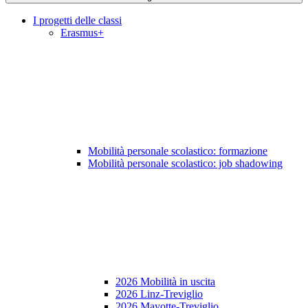
I progetti delle classi
Erasmus+
Mobilità personale scolastico: formazione
Mobilità personale scolastico: job shadowing
2026 Mobilità in uscita
2026 Linz-Treviglio
2026 Mayotte-Treviglio