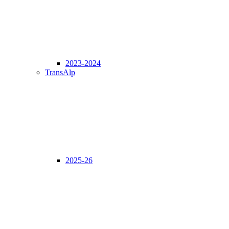
2023-2024
TransAlp
2025-26