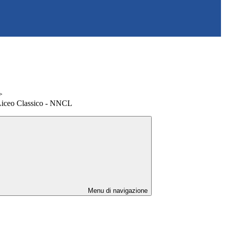
>
 Liceo Classico - NNCL
Menu di navigazione