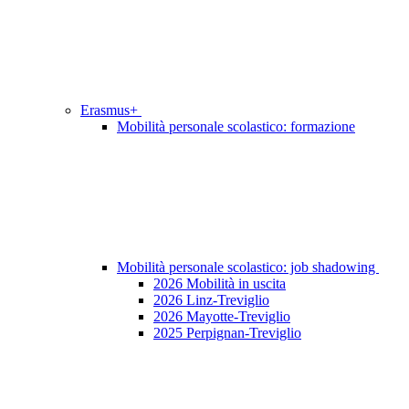
Erasmus+
Mobilità personale scolastico: formazione
Mobilità personale scolastico: job shadowing
2026 Mobilità in uscita
2026 Linz-Treviglio
2026 Mayotte-Treviglio
2025 Perpignan-Treviglio