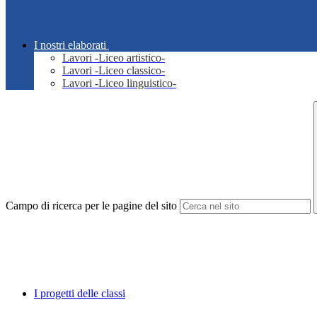
I nostri elaborati
Lavori -Liceo artistico-
Lavori -Liceo classico-
Lavori -Liceo linguistico-
Campo di ricerca per le pagine del sito
I progetti delle classi