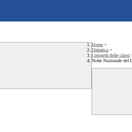
Home
>
Didattica
>
I progetti delle classi
Notte Nazionale del