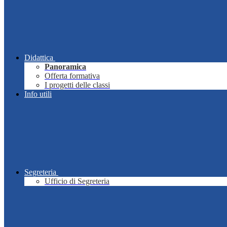
Didattica
Panoramica
Offerta formativa
I progetti delle classi
Info utili
Segreteria
Ufficio di Segreteria