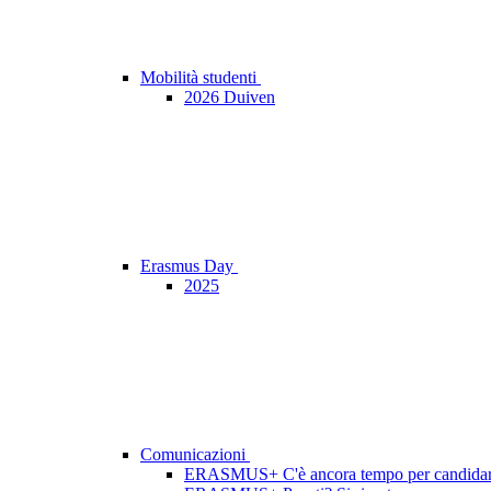
Mobilità studenti
2026 Duiven
Erasmus Day
2025
Comunicazioni
ERASMUS+ C'è ancora tempo per candidars