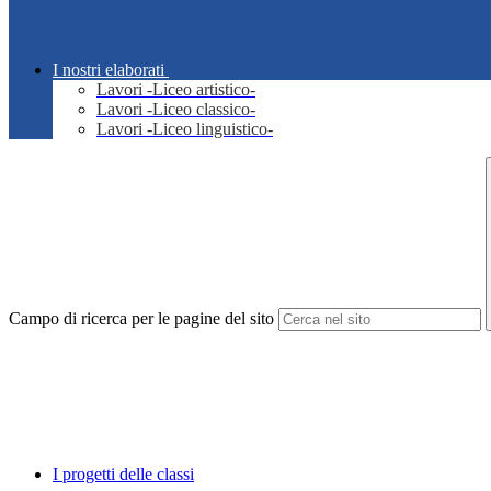
I nostri elaborati
Lavori -Liceo artistico-
Lavori -Liceo classico-
Lavori -Liceo linguistico-
Campo di ricerca per le pagine del sito
I progetti delle classi