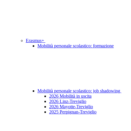
Erasmus+
Mobilità personale scolastico: formazione
Mobilità personale scolastico: job shadowing
2026 Mobilità in uscita
2026 Linz-Treviglio
2026 Mayotte-Treviglio
2025 Perpignan-Treviglio