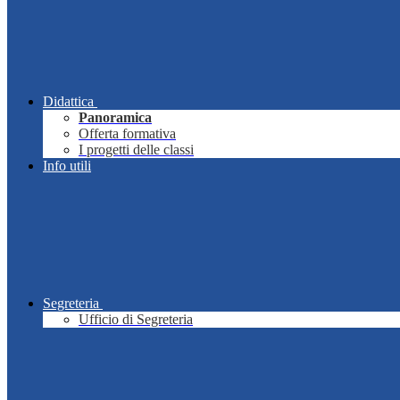
Didattica
Panoramica
Offerta formativa
I progetti delle classi
Info utili
Segreteria
Ufficio di Segreteria