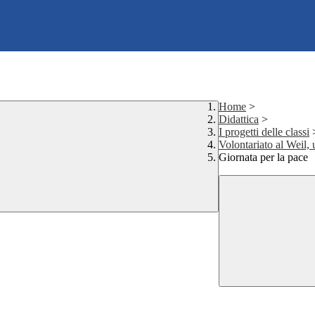
Home
>
Didattica
>
I progetti delle classi
Volontariato al Weil, 
Giornata per la pace