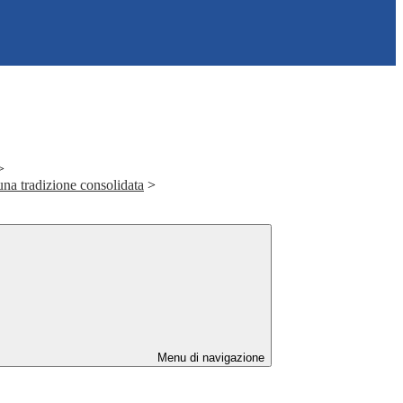
>
una tradizione consolidata
>
Menu di navigazione