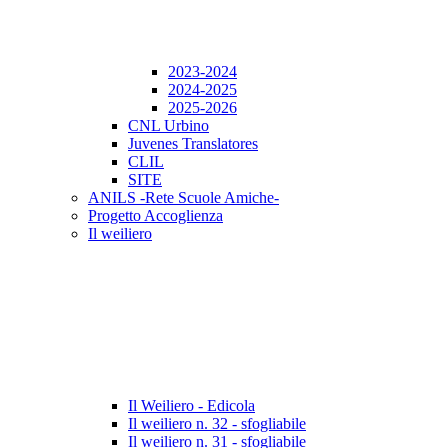
2023-2024
2024-2025
2025-2026
CNL Urbino
Juvenes Translatores
CLIL
SITE
ANILS -Rete Scuole Amiche-
Progetto Accoglienza
Il weiliero
Il Weiliero - Edicola
Il weiliero n. 32 - sfogliabile
Il weiliero n. 31 - sfogliabile