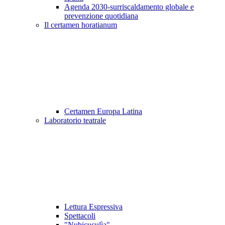
Agenda 2030-surriscaldamento globale e
prevenzione quotidiana
Il certamen horatianum
Certamen Europa Latina
Laboratorio teatrale
Lettura Espressiva
Spettacoli
"Nubicuculìa"