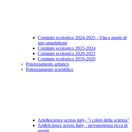
Comitato ecologico 2024-2025 - Vita e morte di
uno smartphone
Comitato ecologico 2023-2024
Comitato ecologico 2020-2021
Comitato ecologico 2019-2020
Potenziamento artistico
Potenziamento scientifico
Arte&science across italy- "i colori della scienza"
Art&Science across Italy - un'esperienza ricca di
spunti