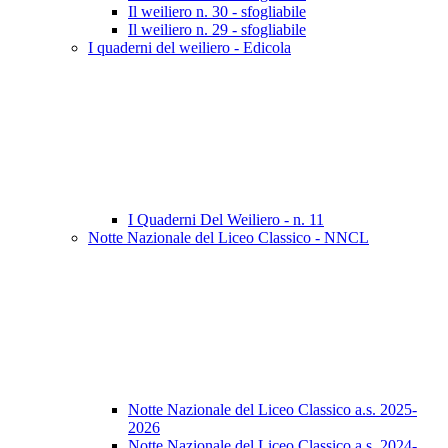
Il weiliero n. 30 - sfogliabile
Il weiliero n. 29 - sfogliabile
I quaderni del weiliero - Edicola
I Quaderni Del Weiliero - n. 11
Notte Nazionale del Liceo Classico - NNCL
Notte Nazionale del Liceo Classico a.s. 2025-
2026
Notte Nazionale del Liceo Classico a.s. 2024-