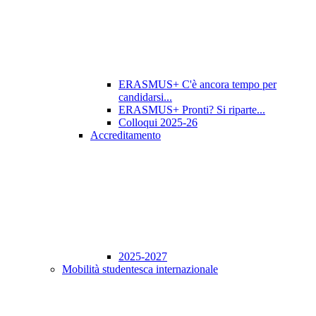
ERASMUS+ C'è ancora tempo per
candidarsi...
ERASMUS+ Pronti? Si riparte...
Colloqui 2025-26
Accreditamento
2025-2027
Mobilità studentesca internazionale