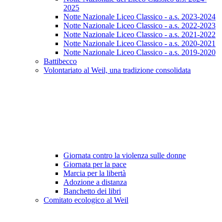
2025
Notte Nazionale Liceo Classico - a.s. 2023-2024
Notte Nazionale Liceo Classico - a.s. 2022-2023
Notte Nazionale Liceo Classico - a.s. 2021-2022
Notte Nazionale Liceo Classico - a.s. 2020-2021
Notte Nazionale Liceo Classico - a.s. 2019-2020
Battibecco
Volontariato al Weil, una tradizione consolidata
Giornata contro la violenza sulle donne
Giornata per la pace
Marcia per la libertà
Adozione a distanza
Banchetto dei libri
Comitato ecologico al Weil