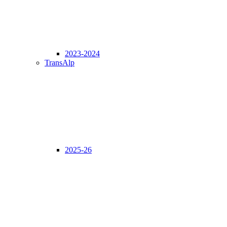
2023-2024
TransAlp
2025-26