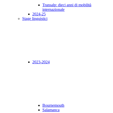
Transalp: dieci anni di mobilità
internazionale
2024-25
Stage linguistici
2023-2024
Bournemouth
Salamanca