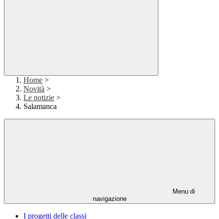
Home
>
Novità
>
Le notizie
>
Salamanca
Menu di
navigazione
I progetti delle classi