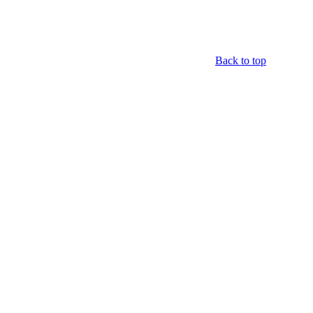
Back to top