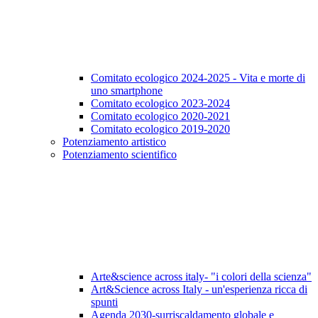
Comitato ecologico 2024-2025 - Vita e morte di
uno smartphone
Comitato ecologico 2023-2024
Comitato ecologico 2020-2021
Comitato ecologico 2019-2020
Potenziamento artistico
Potenziamento scientifico
Arte&science across italy- "i colori della scienza"
Art&Science across Italy - un'esperienza ricca di
spunti
Agenda 2030-surriscaldamento globale e