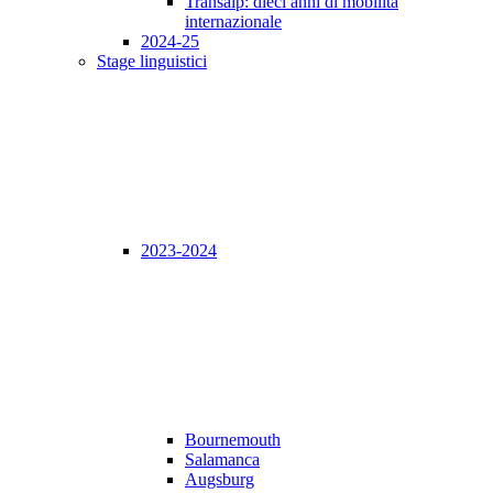
Transalp: dieci anni di mobilità
internazionale
2024-25
Stage linguistici
2023-2024
Bournemouth
Salamanca
Augsburg