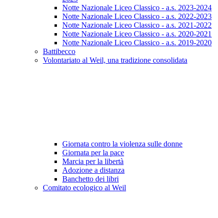
Notte Nazionale Liceo Classico - a.s. 2023-2024
Notte Nazionale Liceo Classico - a.s. 2022-2023
Notte Nazionale Liceo Classico - a.s. 2021-2022
Notte Nazionale Liceo Classico - a.s. 2020-2021
Notte Nazionale Liceo Classico - a.s. 2019-2020
Battibecco
Volontariato al Weil, una tradizione consolidata
Giornata contro la violenza sulle donne
Giornata per la pace
Marcia per la libertà
Adozione a distanza
Banchetto dei libri
Comitato ecologico al Weil