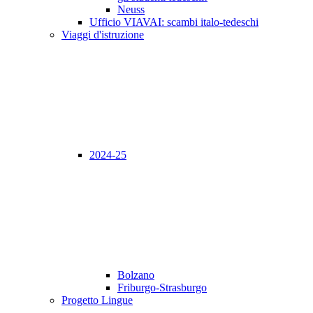
Neuss
Ufficio VIAVAI: scambi italo-tedeschi
Viaggi d'istruzione
2024-25
Bolzano
Friburgo-Strasburgo
Progetto Lingue