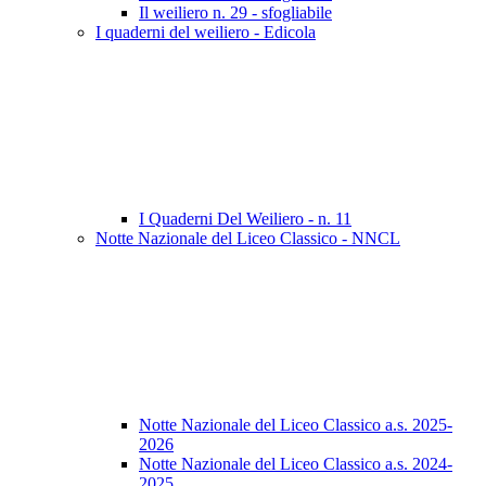
Il weiliero n. 29 - sfogliabile
I quaderni del weiliero - Edicola
I Quaderni Del Weiliero - n. 11
Notte Nazionale del Liceo Classico - NNCL
Notte Nazionale del Liceo Classico a.s. 2025-
2026
Notte Nazionale del Liceo Classico a.s. 2024-
2025