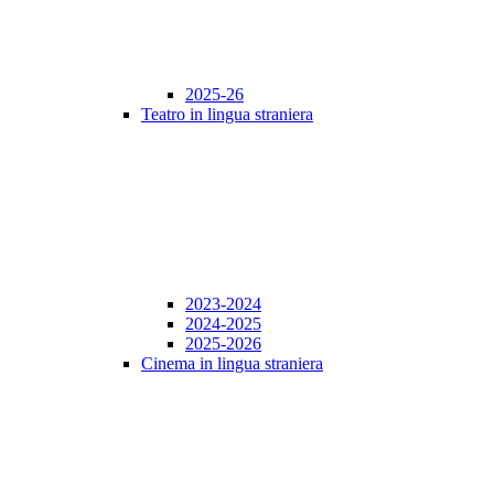
2025-26
Teatro in lingua straniera
2023-2024
2024-2025
2025-2026
Cinema in lingua straniera