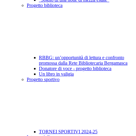
Progetto biblioteca
RBBG: un’opportunità di lettura e confronto
promossa dalla Rete Bibliotecaria Bergamasca
Donatore di voce - progetto biblioteca
Un libro in valigia
Progetto sportivo
TORNEI SPORTIVI 2024-25