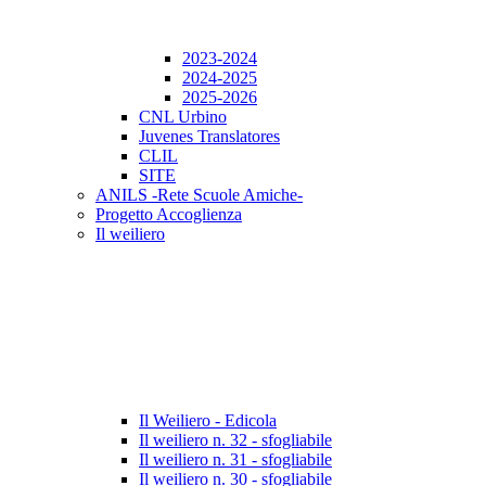
2023-2024
2024-2025
2025-2026
CNL Urbino
Juvenes Translatores
CLIL
SITE
ANILS -Rete Scuole Amiche-
Progetto Accoglienza
Il weiliero
Il Weiliero - Edicola
Il weiliero n. 32 - sfogliabile
Il weiliero n. 31 - sfogliabile
Il weiliero n. 30 - sfogliabile