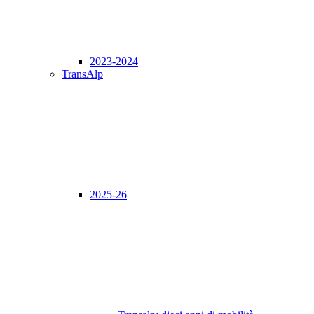
2023-2024
TransAlp
2025-26