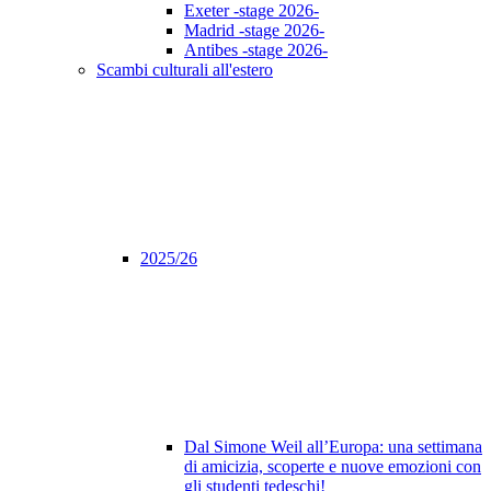
Exeter -stage 2026-
Madrid -stage 2026-
Antibes -stage 2026-
Scambi culturali all'estero
2025/26
Dal Simone Weil all’Europa: una settimana
di amicizia, scoperte e nuove emozioni con
gli studenti tedeschi!