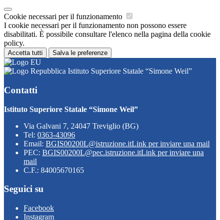
Cookie necessari per il funzionamento
I cookie necessari per il funzionamento non possono essere
disabilitati. È possibile consultare l'elenco nella pagina della cookie
policy.
Accetta tutti
Salva le preferenze
Istituto Superiore Statale “Simone Weil”
Contatti
Istituto Superiore Statale “Simone Weil”
Via Galvani 7, 24047 Treviglio (BG)
Tel:
0363-43096
Email:
BGIS00200L@istruzione.it
Link per inviare una mail
PEC:
BGIS00200L@pec.istruzione.it
Link per inviare una
mail
C.F.: 84005670165
Seguici su
Facebook
Instagram