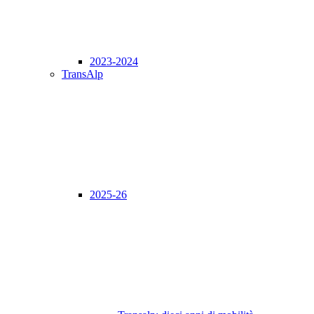
2023-2024
TransAlp
2025-26