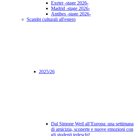
Exeter -stage 2026-
Madrid -stage 2026-
Antibes -stage 2026-
Scambi culturali all'estero
2025/26
Dal Simone Weil all’Europa: una settimana
di amicizia, scoperte e nuove emozioni con
gli studenti tedeschi!