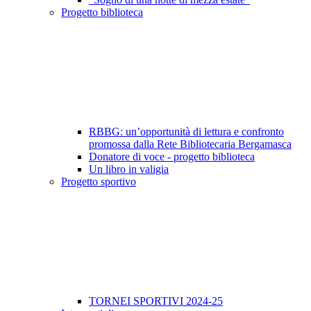
Progetto biblioteca
RBBG: un’opportunità di lettura e confronto
promossa dalla Rete Bibliotecaria Bergamasca
Donatore di voce - progetto biblioteca
Un libro in valigia
Progetto sportivo
TORNEI SPORTIVI 2024-25