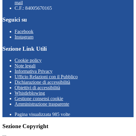
mail
C.F.: 84005670165
Seguici su
Facebook
Instagram
Sezione Link Utili
Cookie policy
Note legali
Informativa Privacy
Ufficio Relazioni con il Pubblico
Dichiarazione di accessibilità
Obiettivi di accessibilità
Whistleblowing
Gestione consensi cookie
Amministrazione trasparente
Pagina visualizzata
985
volte
Sezione Copyright