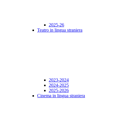
2025-26
Teatro in lingua straniera
2023-2024
2024-2025
2025-2026
Cinema in lingua straniera