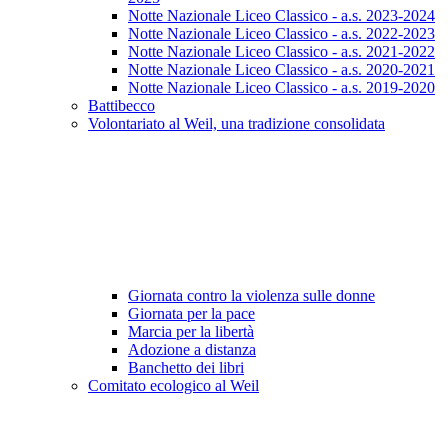
Notte Nazionale Liceo Classico - a.s. 2023-2024
Notte Nazionale Liceo Classico - a.s. 2022-2023
Notte Nazionale Liceo Classico - a.s. 2021-2022
Notte Nazionale Liceo Classico - a.s. 2020-2021
Notte Nazionale Liceo Classico - a.s. 2019-2020
Battibecco
Volontariato al Weil, una tradizione consolidata
Giornata contro la violenza sulle donne
Giornata per la pace
Marcia per la libertà
Adozione a distanza
Banchetto dei libri
Comitato ecologico al Weil