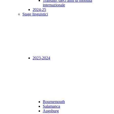
Transalp: dieci anni di mobilità
internazionale
2024-25
Stage linguistici
2023-2024
Bournemouth
Salamanca
Augsburg