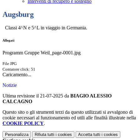
Interventi di recupero e sostegno
Augsburg
Classi 4^N e 5^L in viaggio in Germania.
Allegati
Programm Gruppe Weil_page-0001.jpg
File JPG
Contatore click: 51
Caricamento...
Notizie
Ultima revisione il 21-07-2025 da
BIAGIO ALESSIO
CALCAGNO
Questo sito o gli strumenti terzi da questo utilizzati si avvalgono di
cookie necessari al funzionamento ed utili alle finalità illustrate nella
COOKIE POLICY
.
Personalizza
Rifiuta tutti
i cookies
Accetta tutti
i cookies