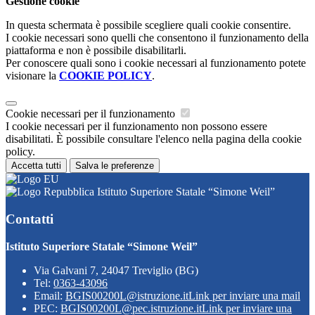
Gestione cookie
In questa schermata è possibile scegliere quali cookie consentire.
I cookie necessari sono quelli che consentono il funzionamento della
piattaforma e non è possibile disabilitarli.
Per conoscere quali sono i cookie necessari al funzionamento potete
visionare la
COOKIE POLICY
.
Cookie necessari per il funzionamento
I cookie necessari per il funzionamento non possono essere
disabilitati. È possibile consultare l'elenco nella pagina della cookie
policy.
Accetta tutti
Salva le preferenze
Istituto Superiore Statale “Simone Weil”
Contatti
Istituto Superiore Statale “Simone Weil”
Via Galvani 7, 24047 Treviglio (BG)
Tel:
0363-43096
Email:
BGIS00200L@istruzione.it
Link per inviare una mail
PEC:
BGIS00200L@pec.istruzione.it
Link per inviare una