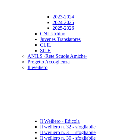
2023-2024
2024-2025
2025-2026
CNL Urbino
Juvenes Translatores
CLIL
SITE
ANILS -Rete Scuole Amiche-
Progetto Accoglienza
Il weiliero
Il Weiliero - Edicola
Il weiliero n. 32 - sfogliabile
Il weiliero n. 31 - sfogliabile
Il weiliero n. 30 - sfogliabile