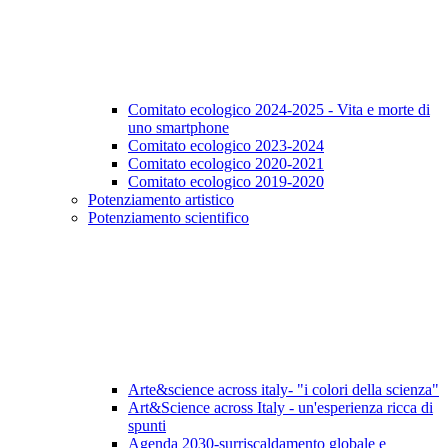
Comitato ecologico 2024-2025 - Vita e morte di
uno smartphone
Comitato ecologico 2023-2024
Comitato ecologico 2020-2021
Comitato ecologico 2019-2020
Potenziamento artistico
Potenziamento scientifico
Arte&science across italy- "i colori della scienza"
Art&Science across Italy - un'esperienza ricca di
spunti
Agenda 2030-surriscaldamento globale e