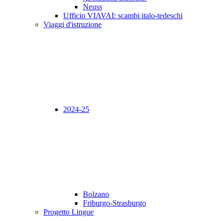
Neuss
Ufficio VIAVAI: scambi italo-tedeschi
Viaggi d'istruzione
2024-25
Bolzano
Friburgo-Strasburgo
Progetto Lingue