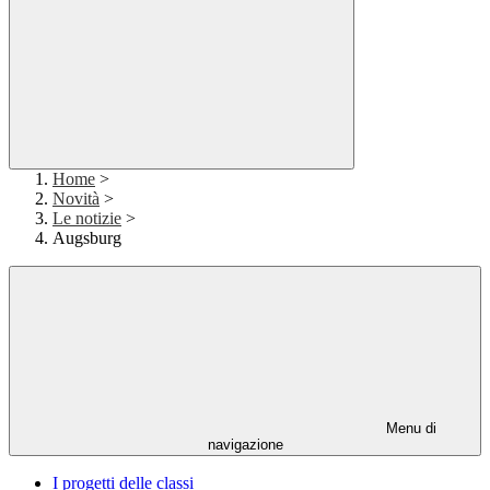
Home
>
Novità
>
Le notizie
>
Augsburg
Menu di
navigazione
I progetti delle classi