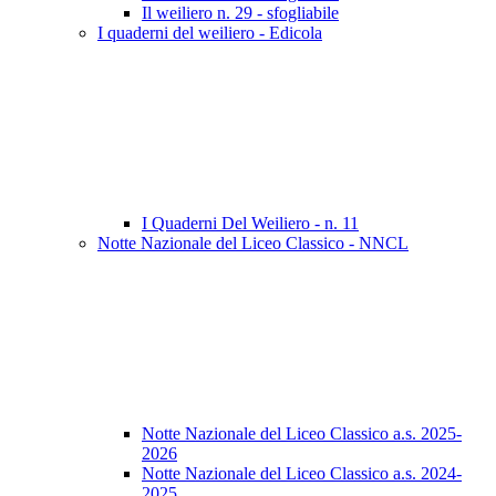
Il weiliero n. 29 - sfogliabile
I quaderni del weiliero - Edicola
I Quaderni Del Weiliero - n. 11
Notte Nazionale del Liceo Classico - NNCL
Notte Nazionale del Liceo Classico a.s. 2025-
2026
Notte Nazionale del Liceo Classico a.s. 2024-
2025