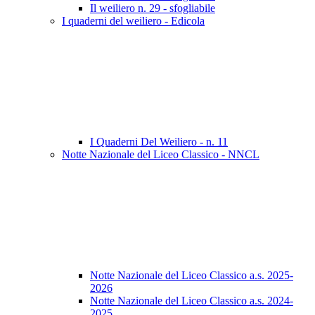
Il weiliero n. 29 - sfogliabile
I quaderni del weiliero - Edicola
I Quaderni Del Weiliero - n. 11
Notte Nazionale del Liceo Classico - NNCL
Notte Nazionale del Liceo Classico a.s. 2025-
2026
Notte Nazionale del Liceo Classico a.s. 2024-
2025