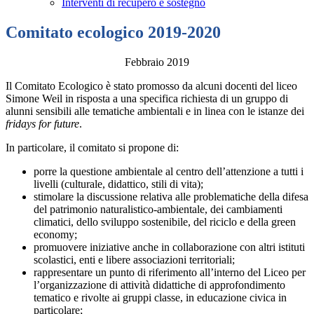
Interventi di recupero e sostegno
Comitato ecologico 2019-2020
Febbraio 2019
Il Comitato Ecologico è stato promosso da alcuni docenti del liceo
Simone Weil in risposta a una specifica richiesta di un gruppo di
alunni sensibili alle tematiche ambientali e in linea con le istanze dei
fridays for future
.
In particolare, il comitato si propone di:
porre la questione ambientale al centro dell’attenzione a tutti i
livelli (culturale, didattico, stili di vita);
stimolare la discussione relativa alle problematiche della difesa
del patrimonio naturalistico-ambientale, dei cambiamenti
climatici, dello sviluppo sostenibile, del riciclo e della green
economy;
promuovere iniziative anche in collaborazione con altri istituti
scolastici, enti e libere associazioni territoriali;
rappresentare un punto di riferimento all’interno del Liceo per
l’organizzazione di attività didattiche di approfondimento
tematico e rivolte ai gruppi classe, in educazione civica in
particolare;