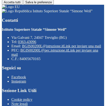
Accetta tutti
Salva le preferenze
Istituto Superiore Statale “Simone Weil”
Contatti
Istituto Superiore Statale “Simone Weil”
Via Galvani 7, 24047 Treviglio (BG)
Tel:
0363-43096
Email:
BGIS00200L@istruzione.it
Link per inviare una mail
PEC:
BGIS00200L@pec.istruzione.it
Link per inviare una
mail
C.F.: 84005670165
Seguici su
Facebook
Instagram
Sezione Link Utili
Cookie policy
Note legali