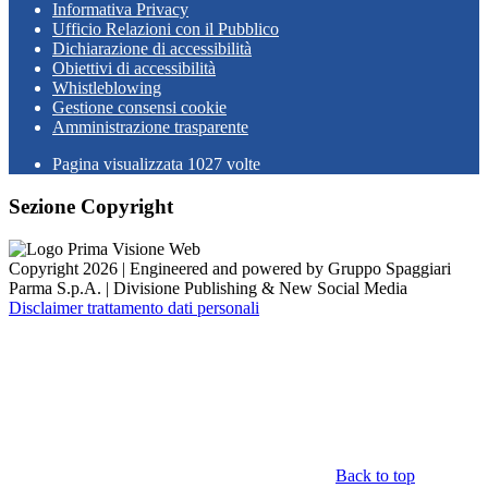
Informativa Privacy
Ufficio Relazioni con il Pubblico
Dichiarazione di accessibilità
Obiettivi di accessibilità
Whistleblowing
Gestione consensi cookie
Amministrazione trasparente
Pagina visualizzata
1027
volte
Sezione Copyright
Copyright 2026 | Engineered and powered by Gruppo Spaggiari
Parma S.p.A. | Divisione Publishing & New Social Media
Disclaimer trattamento dati personali
Back to top