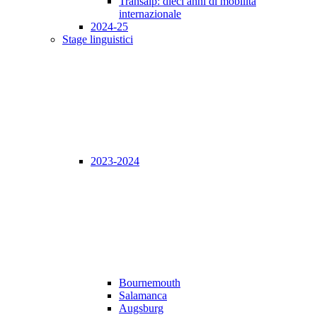
Transalp: dieci anni di mobilità
internazionale
2024-25
Stage linguistici
2023-2024
Bournemouth
Salamanca
Augsburg