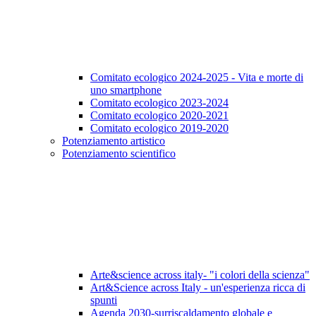
Comitato ecologico 2024-2025 - Vita e morte di
uno smartphone
Comitato ecologico 2023-2024
Comitato ecologico 2020-2021
Comitato ecologico 2019-2020
Potenziamento artistico
Potenziamento scientifico
Arte&science across italy- "i colori della scienza"
Art&Science across Italy - un'esperienza ricca di
spunti
Agenda 2030-surriscaldamento globale e