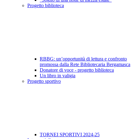
Progetto biblioteca
RBBG: un’opportunità di lettura e confronto
promossa dalla Rete Bibliotecaria Bergamasca
Donatore di voce - progetto biblioteca
Un libro in valigia
Progetto sportivo
TORNEI SPORTIVI 2024-25