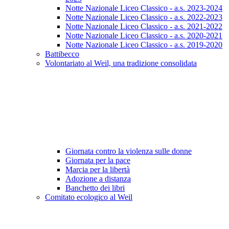
Notte Nazionale Liceo Classico - a.s. 2023-2024
Notte Nazionale Liceo Classico - a.s. 2022-2023
Notte Nazionale Liceo Classico - a.s. 2021-2022
Notte Nazionale Liceo Classico - a.s. 2020-2021
Notte Nazionale Liceo Classico - a.s. 2019-2020
Battibecco
Volontariato al Weil, una tradizione consolidata
Giornata contro la violenza sulle donne
Giornata per la pace
Marcia per la libertà
Adozione a distanza
Banchetto dei libri
Comitato ecologico al Weil