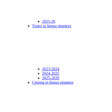
2025-26
Teatro in lingua straniera
2023-2024
2024-2025
2025-2026
Cinema in lingua straniera