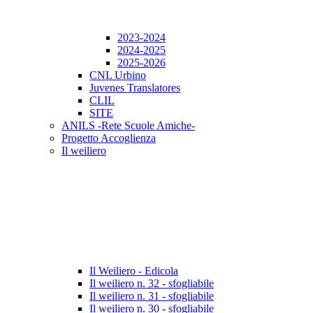
2023-2024
2024-2025
2025-2026
CNL Urbino
Juvenes Translatores
CLIL
SITE
ANILS -Rete Scuole Amiche-
Progetto Accoglienza
Il weiliero
Il Weiliero - Edicola
Il weiliero n. 32 - sfogliabile
Il weiliero n. 31 - sfogliabile
Il weiliero n. 30 - sfogliabile