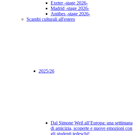
Exeter -stage 2026-
Madrid -stage 2026-
Antibes -stage 2026-
Scambi culturali all'estero
2025/26
Dal Simone Weil all’Europa: una settimana
di amicizia, scoperte e nuove emozioni con
gli studenti tedeschi!