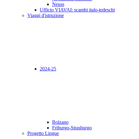
Neuss
Ufficio VIAVAI: scambi italo-tedeschi
Viaggi d'istruzione
2024-25
Bolzano
Friburgo-Strasburgo
Progetto Lingue