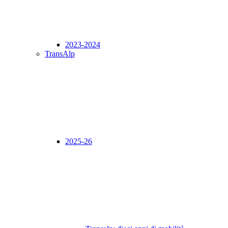
2023-2024
TransAlp
2025-26