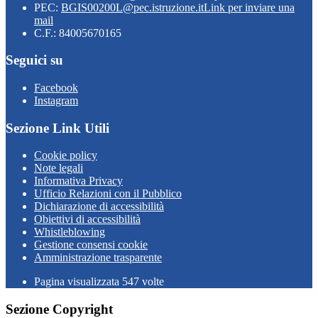
PEC:
BGIS00200L@pec.istruzione.it
Link per inviare una
mail
C.F.: 84005670165
Seguici su
Facebook
Instagram
Sezione Link Utili
Cookie policy
Note legali
Informativa Privacy
Ufficio Relazioni con il Pubblico
Dichiarazione di accessibilità
Obiettivi di accessibilità
Whistleblowing
Gestione consensi cookie
Amministrazione trasparente
Pagina visualizzata
547
volte
Sezione Copyright