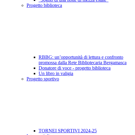
Progetto biblioteca
RBBG: un’opportunità di lettura e confronto
promossa dalla Rete Bibliotecaria Bergamasca
Donatore di voce - progetto biblioteca
Un libro in valigia
Progetto sportivo
TORNEI SPORTIVI 2024-25