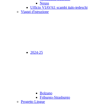
Neuss
Ufficio VIAVAI: scambi italo-tedeschi
Viaggi d'istruzione
2024-25
Bolzano
Friburgo-Strasburgo
Progetto Lingue