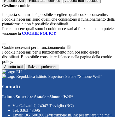
Personalizza
Rifiuta tutti
i cookies
Accetta tutti
i cookies
Gestione cookie
In questa schermata è possibile scegliere quali cookie consentire.
I cookie necessari sono quelli che consentono il funzionamento della
piattaforma e non è possibile disabilitarli.
Per conoscere quali sono i cookie necessari al funzionamento potete
visionare la
COOKIE POLICY
.
Cookie necessari per il funzionamento
I cookie necessari per il funzionamento non possono essere
disabilitati. È possibile consultare l'elenco nella pagina della cookie
policy.
Accetta tutti
Salva le preferenze
Istituto Superiore Statale “Simone Weil”
Contatti
Istituto Superiore Statale “Simone Weil”
Via Galvani 7, 24047 Treviglio (BG)
Tel:
0363-43096
Email:
BGIS00200L@istruzione.it
Link per inviare una mail