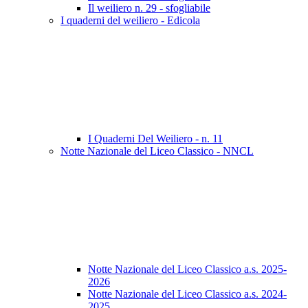
Il weiliero n. 29 - sfogliabile
I quaderni del weiliero - Edicola
I Quaderni Del Weiliero - n. 11
Notte Nazionale del Liceo Classico - NNCL
Notte Nazionale del Liceo Classico a.s. 2025-
2026
Notte Nazionale del Liceo Classico a.s. 2024-
2025