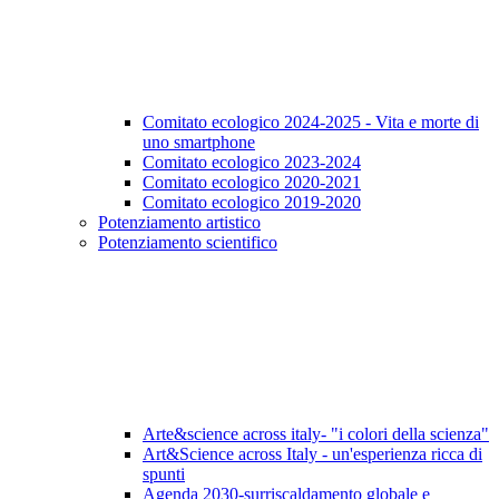
Comitato ecologico 2024-2025 - Vita e morte di
uno smartphone
Comitato ecologico 2023-2024
Comitato ecologico 2020-2021
Comitato ecologico 2019-2020
Potenziamento artistico
Potenziamento scientifico
Arte&science across italy- "i colori della scienza"
Art&Science across Italy - un'esperienza ricca di
spunti
Agenda 2030-surriscaldamento globale e