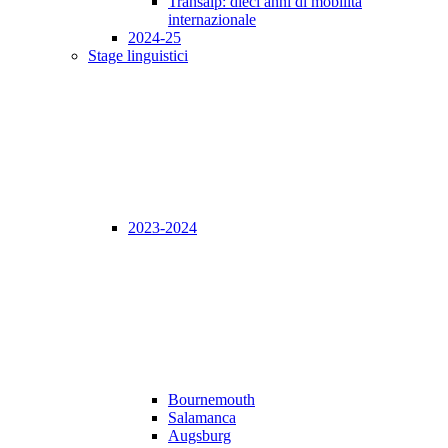
Transalp: dieci anni di mobilità
internazionale
2024-25
Stage linguistici
2023-2024
Bournemouth
Salamanca
Augsburg