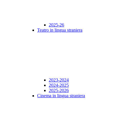
2025-26
Teatro in lingua straniera
2023-2024
2024-2025
2025-2026
Cinema in lingua straniera