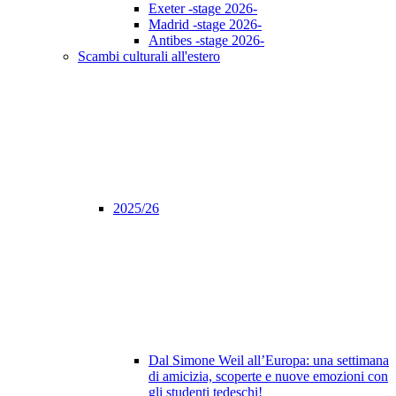
Exeter -stage 2026-
Madrid -stage 2026-
Antibes -stage 2026-
Scambi culturali all'estero
2025/26
Dal Simone Weil all’Europa: una settimana
di amicizia, scoperte e nuove emozioni con
gli studenti tedeschi!