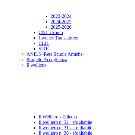
2023-2024
2024-2025
2025-2026
CNL Urbino
Juvenes Translatores
CLIL
SITE
ANILS -Rete Scuole Amiche-
Progetto Accoglienza
Il weiliero
Il Weiliero - Edicola
Il weiliero n. 32 - sfogliabile
Il weiliero n. 31 - sfogliabile
Il weiliero n. 30 - sfogliabile