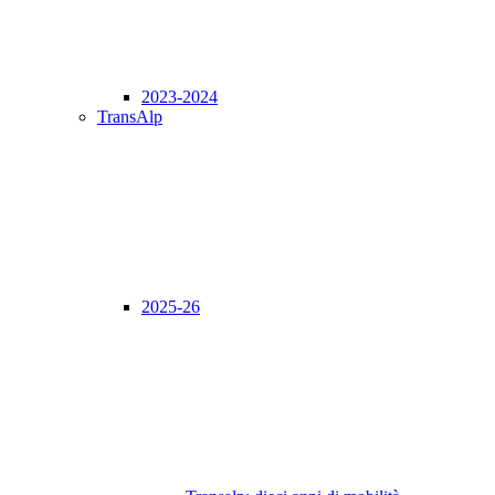
2023-2024
TransAlp
2025-26