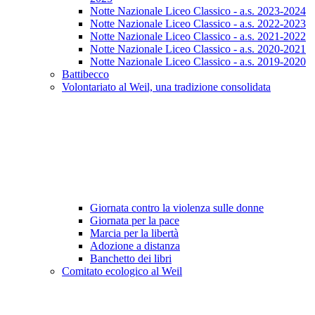
Notte Nazionale Liceo Classico - a.s. 2023-2024
Notte Nazionale Liceo Classico - a.s. 2022-2023
Notte Nazionale Liceo Classico - a.s. 2021-2022
Notte Nazionale Liceo Classico - a.s. 2020-2021
Notte Nazionale Liceo Classico - a.s. 2019-2020
Battibecco
Volontariato al Weil, una tradizione consolidata
Giornata contro la violenza sulle donne
Giornata per la pace
Marcia per la libertà
Adozione a distanza
Banchetto dei libri
Comitato ecologico al Weil