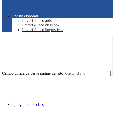
I nostri elaborati
Lavori -Liceo artistico-
Lavori -Liceo classico-
Lavori -Liceo linguistico-
Campo di ricerca per le pagine del sito
I progetti delle classi