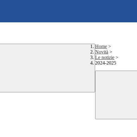
Home
>
Novità
>
Le notizie
>
2024-2025