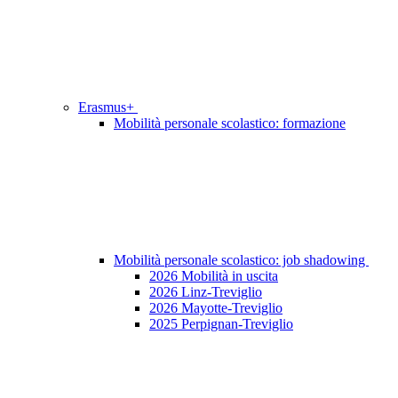
Erasmus+
Mobilità personale scolastico: formazione
Mobilità personale scolastico: job shadowing
2026 Mobilità in uscita
2026 Linz-Treviglio
2026 Mayotte-Treviglio
2025 Perpignan-Treviglio