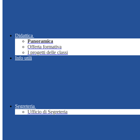
Didattica
Panoramica
Offerta formativa
I progetti delle classi
Info utili
Segreteria
Ufficio di Segreteria