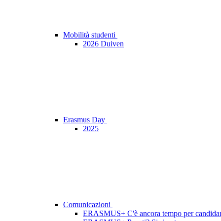
Mobilità studenti
2026 Duiven
Erasmus Day
2025
Comunicazioni
ERASMUS+ C'è ancora tempo per candidars