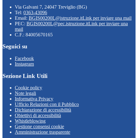
Via Galvani 7, 24047 Treviglio (BG)
Tel:
0363-43096
Email:
BGIS00200L@istruzione.it
Link per inviare una mail
PEC:
BGIS00200L@pec.istruzione.it
Link per inviare una
mail
C.F.: 84005670165
Seguici su
Facebook
Instagram
Sezione Link Utili
Cookie policy
Note legali
Informativa Privacy
Ufficio Relazioni con il Pubblico
Dichiarazione di accessibilità
Obiettivi di accessibilità
Whistleblowing
Gestione consensi cookie
Amministrazione trasparente