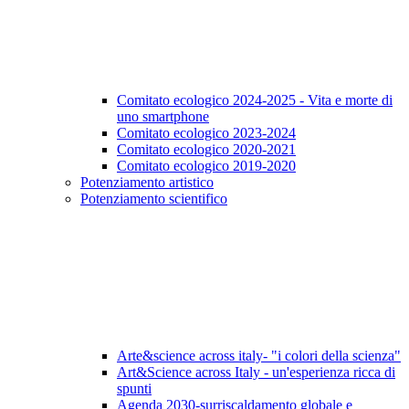
Comitato ecologico 2024-2025 - Vita e morte di
uno smartphone
Comitato ecologico 2023-2024
Comitato ecologico 2020-2021
Comitato ecologico 2019-2020
Potenziamento artistico
Potenziamento scientifico
Arte&science across italy- "i colori della scienza"
Art&Science across Italy - un'esperienza ricca di
spunti
Agenda 2030-surriscaldamento globale e