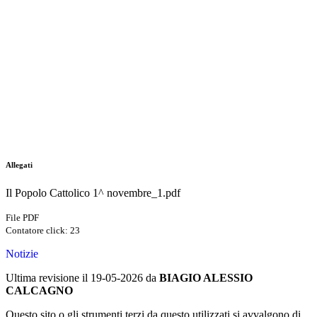
Allegati
Il Popolo Cattolico 1^ novembre_1.pdf
File PDF
Contatore click: 23
Notizie
Ultima revisione il 19-05-2026 da
BIAGIO ALESSIO
CALCAGNO
Questo sito o gli strumenti terzi da questo utilizzati si avvalgono di