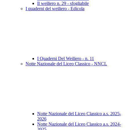
Il weiliero n. 29 - sfogliabile
I quaderni del weiliero - Edicola
I Quaderni Del Weiliero - n. 11
Notte Nazionale del Liceo Classico - NNCL
Notte Nazionale del Liceo Classico a.s. 2025-
2026
Notte Nazionale del Liceo Classico a.s. 2024-
2025