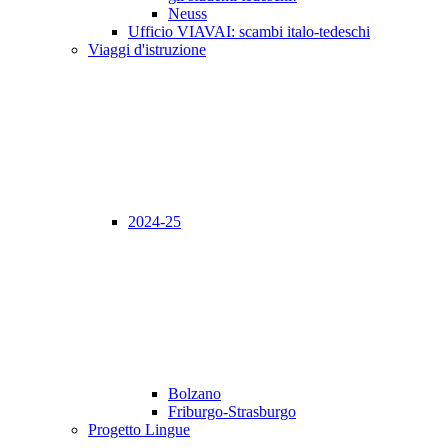
Neuss
Ufficio VIAVAI: scambi italo-tedeschi
Viaggi d'istruzione
2024-25
Bolzano
Friburgo-Strasburgo
Progetto Lingue