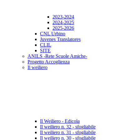
2023-2024
2024-2025
2025-2026
CNL Urbino
Juvenes Translatores
CLIL
SITE
ANILS -Rete Scuole Amiche-
Progetto Accoglienza
Il weiliero
Il Weiliero - Edicola
Il weiliero n. 32 - sfogliabile
Il weiliero n. 31 - sfogliabile
Il weiliero n. 30 - sfogliabile