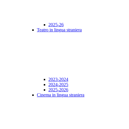
2025-26
Teatro in lingua straniera
2023-2024
2024-2025
2025-2026
Cinema in lingua straniera