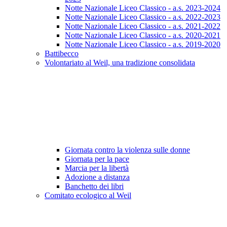
Notte Nazionale Liceo Classico - a.s. 2023-2024
Notte Nazionale Liceo Classico - a.s. 2022-2023
Notte Nazionale Liceo Classico - a.s. 2021-2022
Notte Nazionale Liceo Classico - a.s. 2020-2021
Notte Nazionale Liceo Classico - a.s. 2019-2020
Battibecco
Volontariato al Weil, una tradizione consolidata
Giornata contro la violenza sulle donne
Giornata per la pace
Marcia per la libertà
Adozione a distanza
Banchetto dei libri
Comitato ecologico al Weil