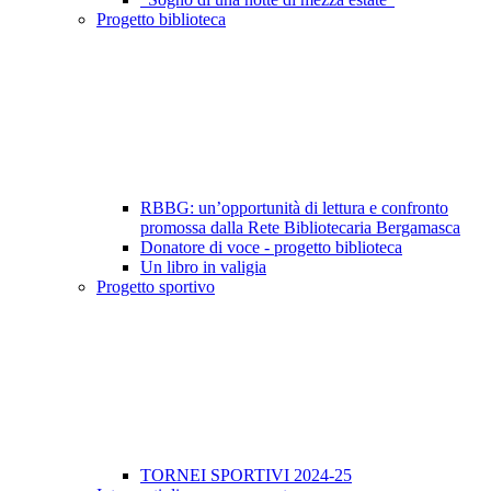
Progetto biblioteca
RBBG: un’opportunità di lettura e confronto
promossa dalla Rete Bibliotecaria Bergamasca
Donatore di voce - progetto biblioteca
Un libro in valigia
Progetto sportivo
TORNEI SPORTIVI 2024-25