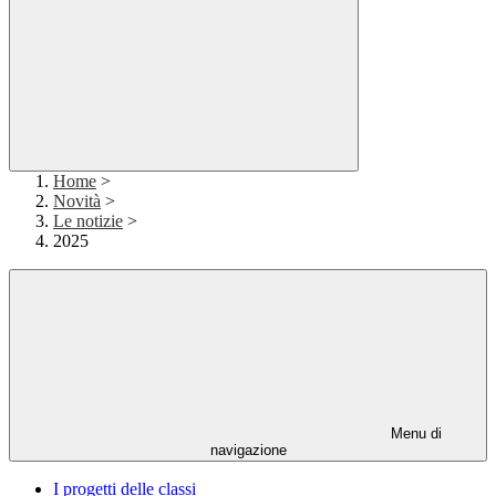
Home
>
Novità
>
Le notizie
>
2025
Menu di
navigazione
I progetti delle classi