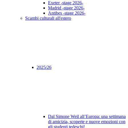
Exeter -stage 2026-
Madrid -stage 2026-
Antibes -stage 2026-
Scambi culturali all'estero
2025/26
Dal Simone Weil all’Europa: una settimana
di amicizia, scoperte e nuove emozioni con
gli studenti tedeschi!