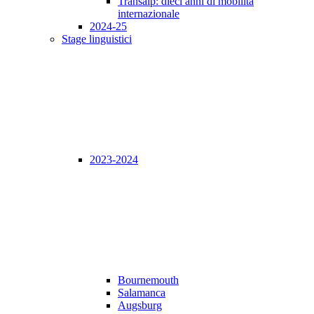
Transalp: dieci anni di mobilità
internazionale
2024-25
Stage linguistici
2023-2024
Bournemouth
Salamanca
Augsburg