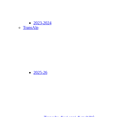
2023-2024
TransAlp
2025-26