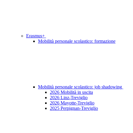
Erasmus+
Mobilità personale scolastico: formazione
Mobilità personale scolastico: job shadowing
2026 Mobilità in uscita
2026 Linz-Treviglio
2026 Mayotte-Treviglio
2025 Perpignan-Treviglio