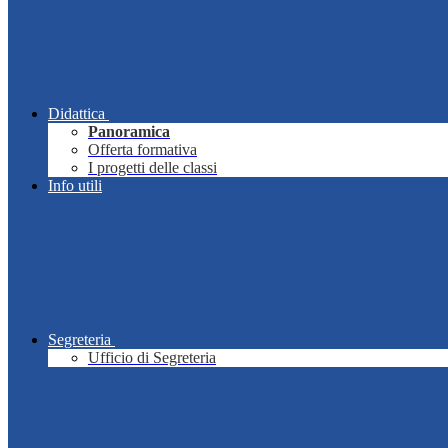
Didattica
Panoramica
Offerta formativa
I progetti delle classi
Info utili
Segreteria
Ufficio di Segreteria