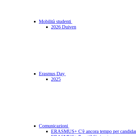
Mobilità studenti
2026 Duiven
Erasmus Day
2025
Comunicazioni
ERASMUS+ C'è ancora tempo per candidars