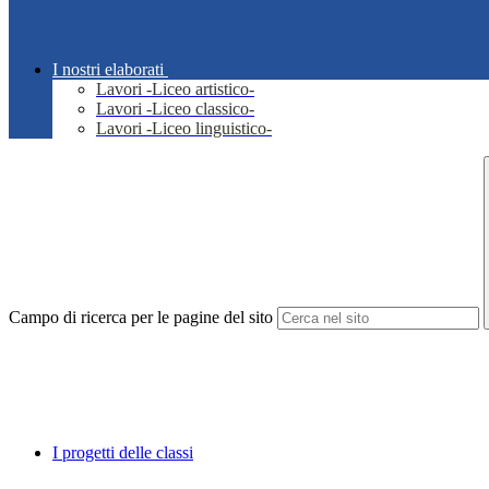
I nostri elaborati
Lavori -Liceo artistico-
Lavori -Liceo classico-
Lavori -Liceo linguistico-
Campo di ricerca per le pagine del sito
I progetti delle classi