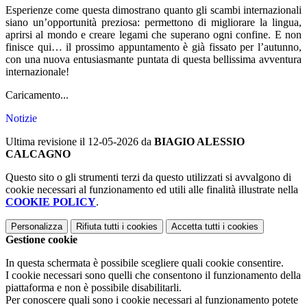
Esperienze come questa dimostrano quanto gli scambi internazionali
siano un’opportunità preziosa: permettono di migliorare la lingua,
aprirsi al mondo e creare legami che superano ogni confine. E non
finisce qui… il prossimo appuntamento è già fissato per l’autunno,
con una nuova entusiasmante puntata di questa bellissima avventura
internazionale!
Caricamento...
Notizie
Ultima revisione il 12-05-2026 da
BIAGIO ALESSIO
CALCAGNO
Questo sito o gli strumenti terzi da questo utilizzati si avvalgono di
cookie necessari al funzionamento ed utili alle finalità illustrate nella
COOKIE POLICY
.
Personalizza
Rifiuta tutti
i cookies
Accetta tutti
i cookies
Gestione cookie
In questa schermata è possibile scegliere quali cookie consentire.
I cookie necessari sono quelli che consentono il funzionamento della
piattaforma e non è possibile disabilitarli.
Per conoscere quali sono i cookie necessari al funzionamento potete