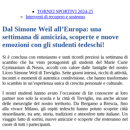
TORNEI SPORTIVI 2024-25
Interventi di recupero e sostegno
Dal Simone Weil all’Europa: una
settimana di amicizia, scoperte e nuove
emozioni con gli studenti tedeschi!
Si è conclusa con entusiasmo e tanti ricordi preziosi la settimana di
scambio che ha visto protagonisti gli studenti del Marie Curie
Gymnasium di Neuss, accolti con calore dalle famiglie del nostro
Liceo Simone Weil di Treviglio. Sette giorni intensi, ricchi di attività,
incontri e momenti di autentica condivisione, che hanno trasformato
lo scambio in un’esperienza unica di crescita personale e culturale.
I nostri studenti hanno avuto l’occasione di far conoscere ai loro
partner non solo la scuola e la città di Treviglio, ma anche alcune
delle meraviglie del nostro territorio. Da Bergamo a Brescia, fino
alla vivace Milano, gli ospiti tedeschi hanno potuto scoprire città
straordinarie, tra arte, storia, tradizioni e atmosfere tutte italiane. Un
viaggio fatto di sorrisi, nuove amicizie e scoperte che resteranno nel
cuore di tutti i partecipanti.