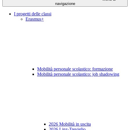
navigazione
I progetti delle classi
Erasmus+
Mobilità personale scolastico: formazione
Mobilità personale scolastico: job shadowing
2026 Mobilità in uscita
2026 Linz-Treviglio