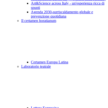
Art&Science across Italy - un'esperienza ricca di
spunti
Agenda 2030-surriscaldamento globale e
prevenzione quotidiana
Il certamen horatianum
Certamen Europa Latina
Laboratorio teatrale
Lettura Espressiva