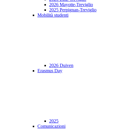
2026 Mayotte-Treviglio
2025 Perpignan-Treviglio
Mobilità studenti
2026 Duiven
Erasmus Day
2025
Comunicazioni