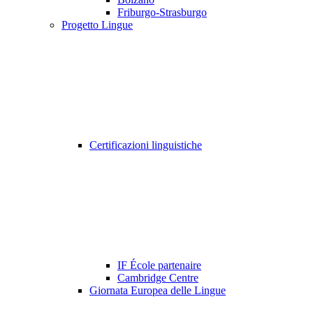
Friburgo-Strasburgo
Progetto Lingue
Certificazioni linguistiche
IF École partenaire
Cambridge Centre
Giornata Europea delle Lingue