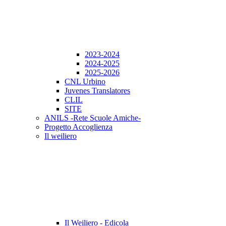
2023-2024
2024-2025
2025-2026
CNL Urbino
Juvenes Translatores
CLIL
SITE
ANILS -Rete Scuole Amiche-
Progetto Accoglienza
Il weiliero
Il Weiliero - Edicola