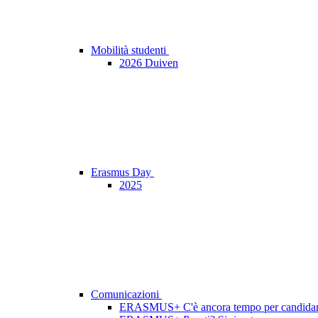
Mobilità studenti
2026 Duiven
Erasmus Day
2025
Comunicazioni
ERASMUS+ C'è ancora tempo per candidars