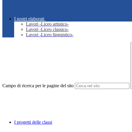
I nostri elaborati
Lavori -Liceo artistico-
Lavori -Liceo classico-
Lavori -Liceo linguistico-
Campo di ricerca per le pagine del sito
I progetti delle classi