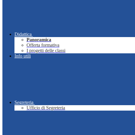
Didattica
Panoramica
Offerta formativa
I progetti delle classi
Info utili
Segreteria
Ufficio di Segreteria