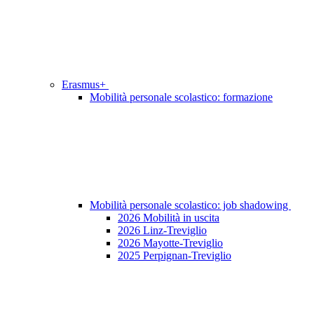
Erasmus+
Mobilità personale scolastico: formazione
Mobilità personale scolastico: job shadowing
2026 Mobilità in uscita
2026 Linz-Treviglio
2026 Mayotte-Treviglio
2025 Perpignan-Treviglio