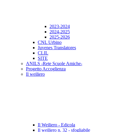
2023-2024
2024-2025
2025-2026
CNL Urbino
Juvenes Translatores
CLIL
SITE
ANILS -Rete Scuole Amiche-
Progetto Accoglienza
Il weiliero
Il Weiliero - Edicola
Il weiliero n. 32 - sfogliabile