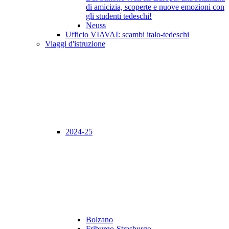
di amicizia, scoperte e nuove emozioni con
gli studenti tedeschi!
Neuss
Ufficio VIAVAI: scambi italo-tedeschi
Viaggi d'istruzione
2024-25
Bolzano
Friburgo-Strasburgo