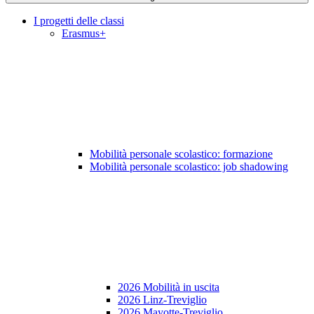
I progetti delle classi
Erasmus+
Mobilità personale scolastico: formazione
Mobilità personale scolastico: job shadowing
2026 Mobilità in uscita
2026 Linz-Treviglio
2026 Mayotte-Treviglio