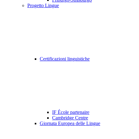
Progetto Lingue
Certificazioni linguistiche
IF École partenaire
Cambridge Centre
Giornata Europea delle Lingue