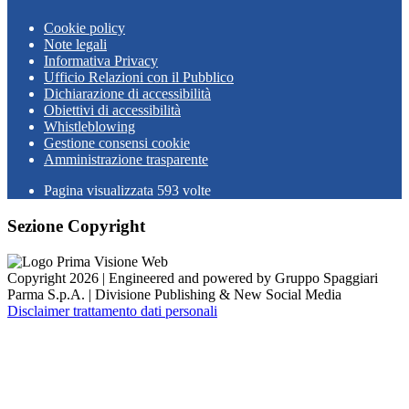
Cookie policy
Note legali
Informativa Privacy
Ufficio Relazioni con il Pubblico
Dichiarazione di accessibilità
Obiettivi di accessibilità
Whistleblowing
Gestione consensi cookie
Amministrazione trasparente
Pagina visualizzata
593
volte
Sezione Copyright
Copyright 2026 | Engineered and powered by Gruppo Spaggiari
Parma S.p.A. | Divisione Publishing & New Social Media
Disclaimer trattamento dati personali