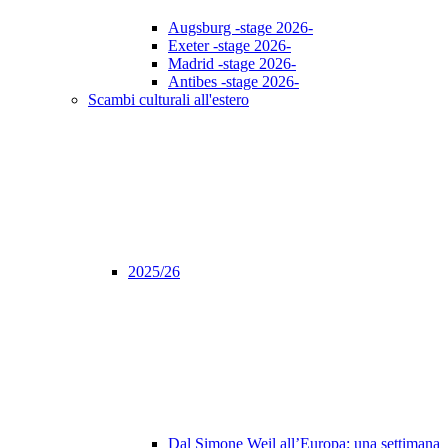
Augsburg -stage 2026-
Exeter -stage 2026-
Madrid -stage 2026-
Antibes -stage 2026-
Scambi culturali all'estero
2025/26
Dal Simone Weil all’Europa: una settimana