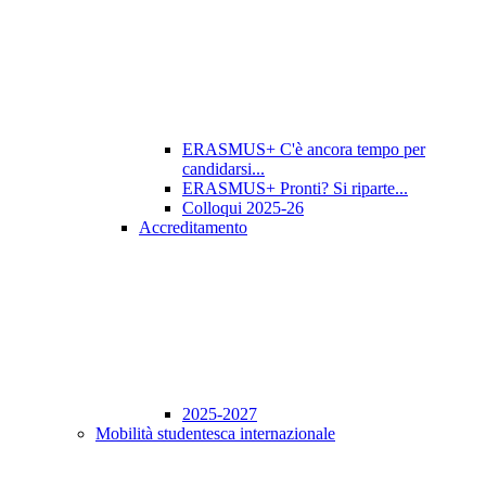
ERASMUS+ C'è ancora tempo per
candidarsi...
ERASMUS+ Pronti? Si riparte...
Colloqui 2025-26
Accreditamento
2025-2027
Mobilità studentesca internazionale