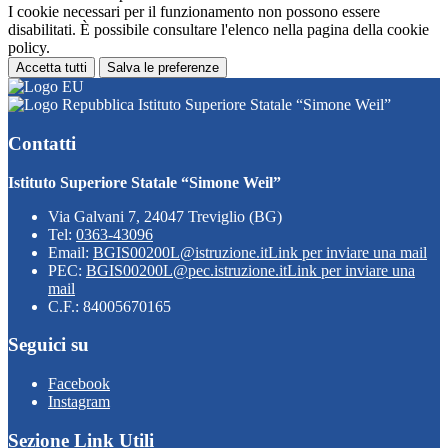
I cookie necessari per il funzionamento non possono essere
disabilitati. È possibile consultare l'elenco nella pagina della cookie
policy.
Accetta tutti
Salva le preferenze
Istituto Superiore Statale “Simone Weil”
Contatti
Istituto Superiore Statale “Simone Weil”
Via Galvani 7, 24047 Treviglio (BG)
Tel:
0363-43096
Email:
BGIS00200L@istruzione.it
Link per inviare una mail
PEC:
BGIS00200L@pec.istruzione.it
Link per inviare una
mail
C.F.: 84005670165
Seguici su
Facebook
Instagram
Sezione Link Utili