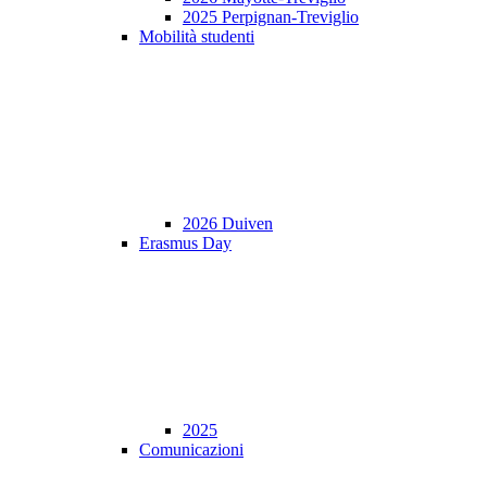
2025 Perpignan-Treviglio
Mobilità studenti
2026 Duiven
Erasmus Day
2025
Comunicazioni