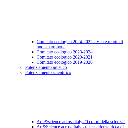
Comitato ecologico 2024-2025 - Vita e morte di
uno smartphone
Comitato ecologico 2023-2024
Comitato ecologico 2020-2021
Comitato ecologico 2019-2020
Potenziamento artistico
Potenziamento scientifico
Arte&science across italy- "i colori della scienza"
Art&Science across Italy - un'esperienza ricca di