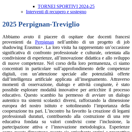
TORNEI SPORTIVI 2024-25
Interventi di recupero e sostegno
2025 Perpignan-Treviglio
Abbiamo avuto il piacere di ospitare due docenti francesi
provenienti da
Perpignan
nell’ambito di un progetto di job
shadowing Erasmus+. La loro visita ha rappresentato un’occasione
significativa di confronto professionale e culturale, orientata alla
condivisione di esperienze, all’innovazione didattica e allo sviluppo
di nuove competenze.
Nel corso della loro permanenza, ci siamo
concentrati in particolare sull’approfondimento delle competenze
digitali, con un’attenzione speciale alle potenzialità offerte
dall’intelligenza artificiale applicata all’insegnamento. Attraverso
momenti di osservazione, dialogo e attività congiunte, è stato
possibile esplorare modalità innovative per arricchire il processo
educativo.
Questo scambio ha permesso di avviare un dialogo
autentico tra sistemi scolastici diversi, rafforzando la dimensione
europea del nostro istituto e sottolineando l’importanza della
cooperazione tra pari. L’incontro ha favorito la creazione di legami
professionali duraturi, contribuendo alla costruzione di una rete
educativa fondata su valori condivisi come l’inclusione, la
partecipazione attiva e l’innovazione metodologica.
Esperienze