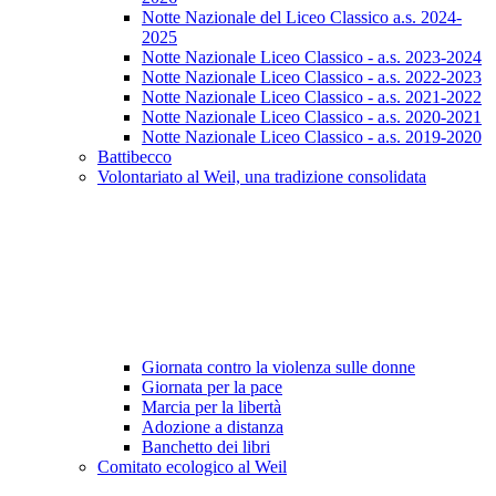
Notte Nazionale del Liceo Classico a.s. 2024-
2025
Notte Nazionale Liceo Classico - a.s. 2023-2024
Notte Nazionale Liceo Classico - a.s. 2022-2023
Notte Nazionale Liceo Classico - a.s. 2021-2022
Notte Nazionale Liceo Classico - a.s. 2020-2021
Notte Nazionale Liceo Classico - a.s. 2019-2020
Battibecco
Volontariato al Weil, una tradizione consolidata
Giornata contro la violenza sulle donne
Giornata per la pace
Marcia per la libertà
Adozione a distanza
Banchetto dei libri
Comitato ecologico al Weil