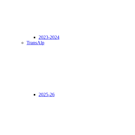
2023-2024
TransAlp
2025-26