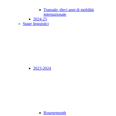
Transalp: dieci anni di mobilità
internazionale
2024-25
Stage linguistici
2023-2024
Bournemouth