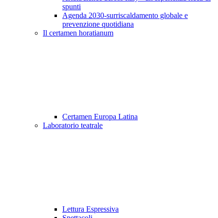
spunti
Agenda 2030-surriscaldamento globale e
prevenzione quotidiana
Il certamen horatianum
Certamen Europa Latina
Laboratorio teatrale
Lettura Espressiva
Spettacoli